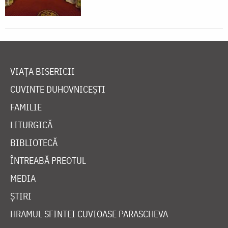
VIAȚA BISERICII
CUVINTE DUHOVNICEȘTI
FAMILIE
LITURGICĂ
BIBLIOTECĂ
ÎNTREABĂ PREOTUL
MEDIA
ȘTIRI
HRAMUL SFINTEI CUVIOASE PARASCHEVA