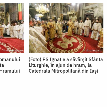
Romanului
(Foto) PS Ignatie a săvârșit Sfânta
ta
Liturghie, în ajun de hram, la
a Hramului
Catedrala Mitropolitană din Iași