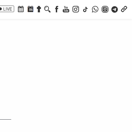
LIVE
06