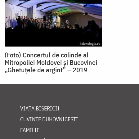
(Foto) Concertul de colinde al
Mitropoliei Moldovei și Bucovinei
„Ghetuțele de argint” – 2019
VIAȚA BISERICII
CUVINTE DUHOVNICEȘTI
FAMILIE