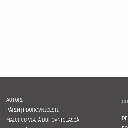
AUTORI
PĂRINȚI DUHOVNICEȘTI
DE
MAICI CU VIAȚĂ DUHOVNICEASCĂ