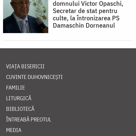
domnului Victor Opaschi,
Secretar de stat pentru
culte, la întronizarea PS
Damaschin Dorneanul
VIAȚA BISERICII
CUVINTE DUHOVNICEȘTI
FAMILIE
LITURGICĂ
BIBLIOTECĂ
ÎNTREABĂ PREOTUL
MEDIA