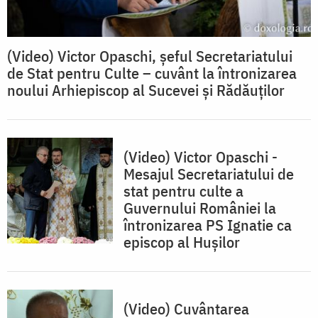
(Video) Victor Opaschi, șeful Secretariatului
de Stat pentru Culte – cuvânt la întronizarea
noului Arhiepiscop al Sucevei și Rădăuților
(Video) Victor Opaschi -
Mesajul Secretariatului de
stat pentru culte a
Guvernului României la
întronizarea PS Ignatie ca
episcop al Hușilor
(Video) Cuvântarea