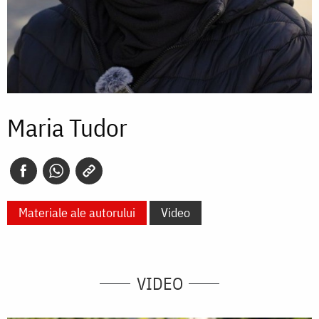
Maria Tudor
Materiale ale autorului
Video
VIDEO