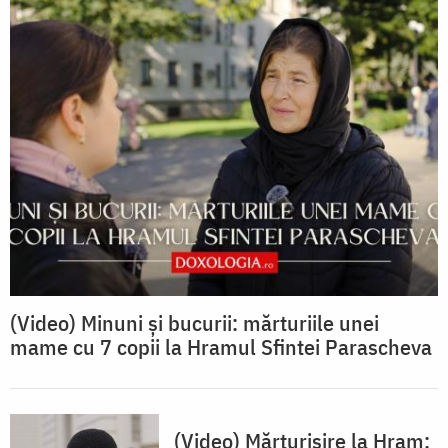
(Video) Minuni și bucurii: mărturiile unei
mame cu 7 copii la Hramul Sfintei Parascheva
(Video) Mărturisire la Hram: