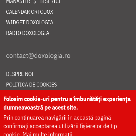
MĂNĂSTIRI ȘI BISERICI
CALENDAR ORTODOX
WIDGET DOXOLOGIA
RADIO DOXOLOGIA
DESPRE NOI
POLITICA DE COOKIES
DONEAZĂ ONLINE PENTRU CATEDRALA NAȚIONALĂ
Folosim cookie-uri pentru a îmbunătăți experiența
dumneavoastră pe acest site.
Prin continuarea navigării în această pagină
LIVE
confirmați acceptarea utilizării fișierelor de tip
cookie.
Mai multe informații