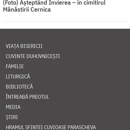
(Foto) Așteptând Învierea – în cimitirul
Mănăstirii Cernica
VIAȚA BISERICII
CUVINTE DUHOVNICEȘTI
FAMILIE
LITURGICĂ
BIBLIOTECĂ
ÎNTREABĂ PREOTUL
MEDIA
ȘTIRI
HRAMUL SFINTEI CUVIOASE PARASCHEVA