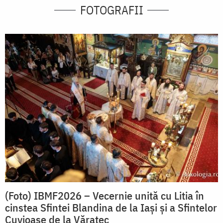
FOTOGRAFII
(Foto) IBMF2026 – Vecernie unită cu Litia în
cinstea Sfintei Blandina de la Iași și a Sfintelor
Cuvioase de la Văratec