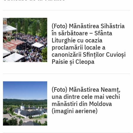
(Foto) Mănăstirea Sihăstria
în sărbătoare – Sfânta
Liturghie cu ocazia
proclamării locale a
canonizării Sfinților Cuvioși
Paisie și Cleopa
(Foto) Mănăstirea Neamț,
una dintre cele mai vechi
mănăstiri din Moldova
(imagini aeriene)