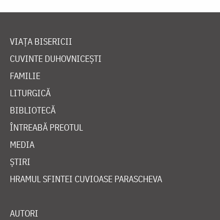
VIAȚA BISERICII
CUVINTE DUHOVNICEȘTI
FAMILIE
LITURGICĂ
BIBLIOTECĂ
ÎNTREABĂ PREOTUL
MEDIA
ȘTIRI
HRAMUL SFINTEI CUVIOASE PARASCHEVA
AUTORI