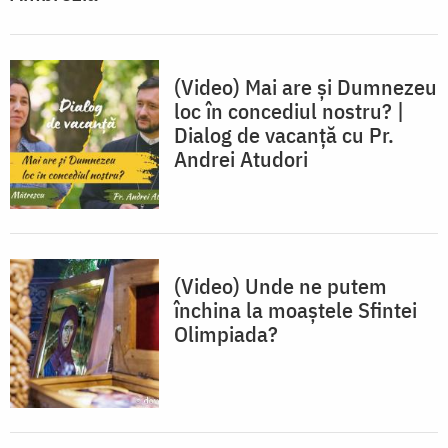
(Video) Mai are și Dumnezeu
loc în concediul nostru? |
Dialog de vacanță cu Pr.
Andrei Atudori
(Video) Unde ne putem
închina la moaștele Sfintei
Olimpiada?