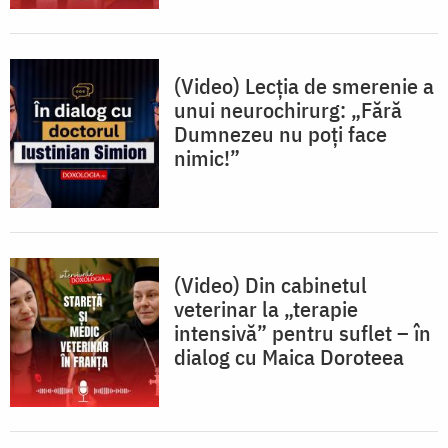
(Video) Lecția de smerenie a
unui neurochirurg: „Fără
Dumnezeu nu poți face
nimic!”
(Video) Din cabinetul
veterinar la „terapie
intensivă” pentru suflet – în
dialog cu Maica Doroteea