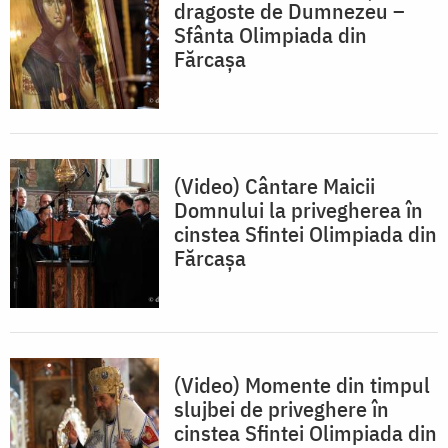
dragoste de Dumnezeu –
Sfânta Olimpiada din
Fărcașa
(Video) Cântare Maicii
Domnului la privegherea în
cinstea Sfintei Olimpiada din
Fărcașa
(Video) Momente din timpul
slujbei de priveghere în
cinstea Sfintei Olimpiada din