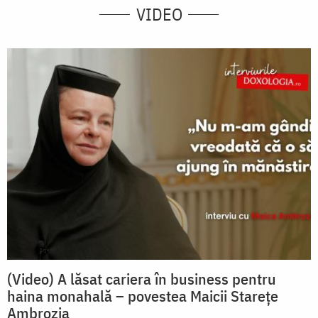
VIDEO
(Video) A lăsat cariera în business pentru
haina monahală – povestea Maicii Starețe
Ambrozia