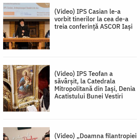
(Video) IPS Casian le-a
vorbit tinerilor la cea de-a
treia conferință ASCOR Iași
(Video) IPS Teofan a
săvârșit, la Catedrala
Mitropolitană din Iași, Denia
Acatistului Bunei Vestiri
(Video) „Doamna filantropiei