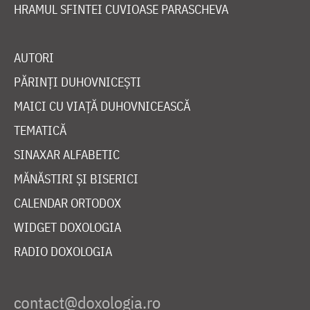
HRAMUL SFINTEI CUVIOASE PARASCHEVA
AUTORI
PĂRINȚI DUHOVNICEȘTI
MAICI CU VIAȚĂ DUHOVNICEASCĂ
TEMATICĂ
SINAXAR ALFABETIC
MĂNĂSTIRI ȘI BISERICI
CALENDAR ORTODOX
WIDGET DOXOLOGIA
RADIO DOXOLOGIA