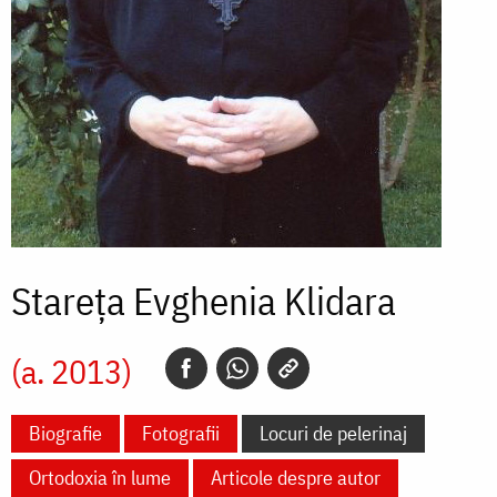
Stareța Evghenia Klidara
(a. 2013)
Biografie
Fotografii
Locuri de pelerinaj
Ortodoxia în lume
Articole despre autor