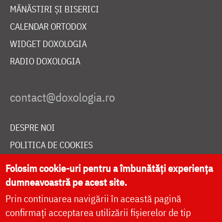
MĂNĂSTIRI ȘI BISERICI
CALENDAR ORTODOX
WIDGET DOXOLOGIA
RADIO DOXOLOGIA
DESPRE NOI
POLITICA DE COOKIES
DONEAZĂ ONLINE PENTRU CATEDRALA NAȚIONALĂ
Folosim cookie-uri pentru a îmbunătăți experiența
dumneavoastră pe acest site.
Prin continuarea navigării în această pagină
LIVE
confirmați acceptarea utilizării fișierelor de tip