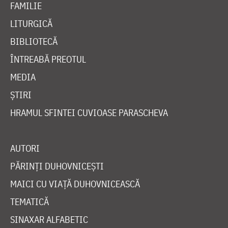
FAMILIE
LITURGICĂ
BIBLIOTECĂ
ÎNTREABĂ PREOTUL
MEDIA
ȘTIRI
HRAMUL SFINTEI CUVIOASE PARASCHEVA
AUTORI
PĂRINȚI DUHOVNICEȘTI
MAICI CU VIAȚĂ DUHOVNICEASCĂ
TEMATICĂ
SINAXAR ALFABETIC