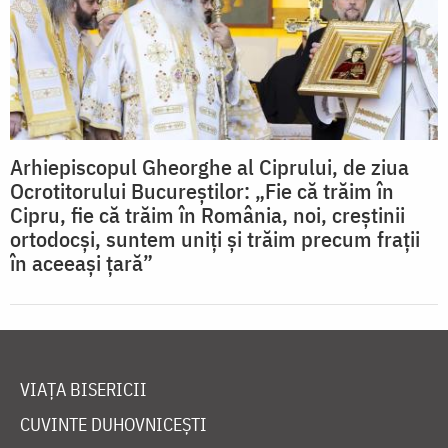
Arhiepiscopul Gheorghe al Ciprului, de ziua
Ocrotitorului Bucureștilor: „Fie că trăim în
Cipru, fie că trăim în România, noi, creștinii
ortodocși, suntem uniți și trăim precum frații
în aceeași țară”
VIAȚA BISERICII
CUVINTE DUHOVNICEȘTI