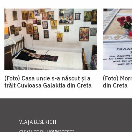
(Foto) Casa unde s-a născut și a
(Foto) Mor
trăit Cuvioasa Galaktia din Creta
din Creta
VIAȚA BISERICII