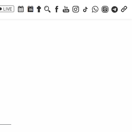
LIVE
06