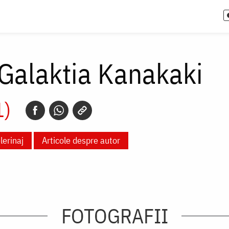
Galaktia Kanakaki
1)
lerinaj
Articole despre autor
FOTOGRAFII