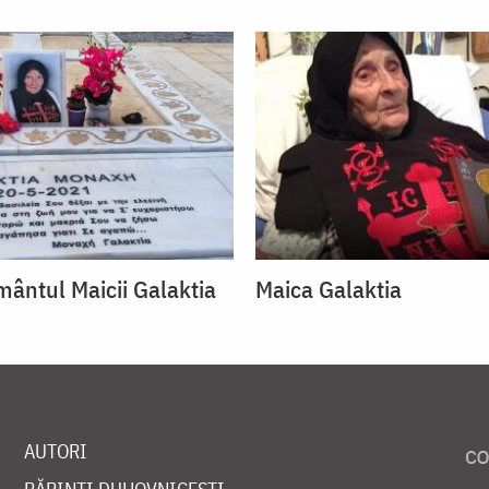
mântul Maicii Galaktia
Maica Galaktia
AUTORI