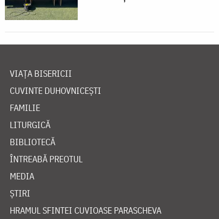
VIAȚA BISERICII
CUVINTE DUHOVNICEȘTI
FAMILIE
LITURGICĂ
BIBLIOTECĂ
ÎNTREABĂ PREOTUL
MEDIA
ȘTIRI
HRAMUL SFINTEI CUVIOASE PARASCHEVA