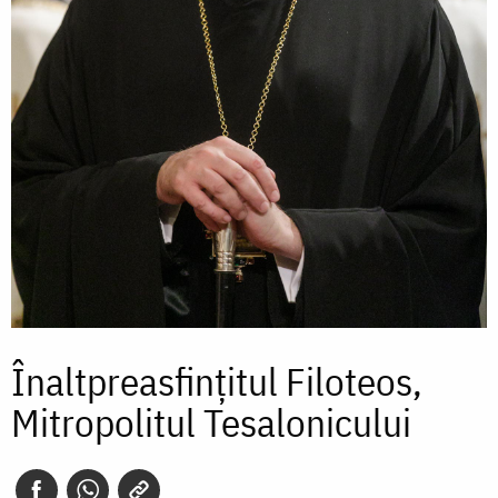
Înaltpreasfințitul Filoteos,
Mitropolitul Tesalonicului