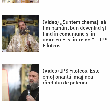
(Video) „Suntem chemați să
fim pamânt bun devenind și
fiind în comuniune și în
unire cu El și între noi” – IPS
Filoteos
(Video) IPS Filoteos: Este
emoționantă imaginea
rândului de pelerini