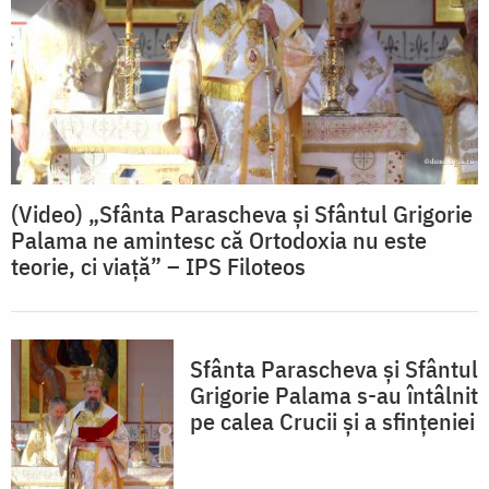
(Video) „Sfânta Parascheva și Sfântul Grigorie
Palama ne amintesc că Ortodoxia nu este
teorie, ci viață” – IPS Filoteos
Sfânta Parascheva și Sfântul
Grigorie Palama s-au întâlnit
pe calea Crucii și a sfințeniei