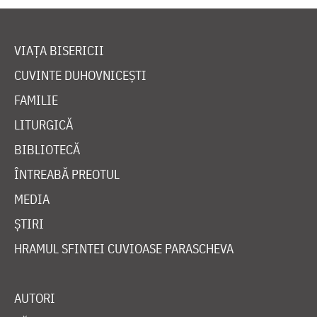
VIAȚA BISERICII
CUVINTE DUHOVNICEȘTI
FAMILIE
LITURGICĂ
BIBLIOTECĂ
ÎNTREABĂ PREOTUL
MEDIA
ȘTIRI
HRAMUL SFINTEI CUVIOASE PARASCHEVA
AUTORI