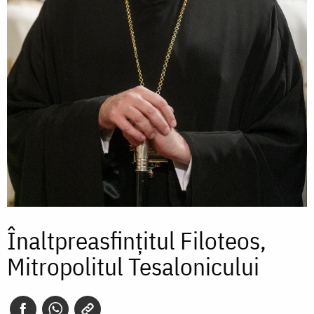
Înaltpreasfințitul Filoteos,
Mitropolitul Tesalonicului