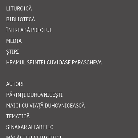
LITURGICĂ
BIBLIOTECĂ
ÎNTREABĂ PREOTUL
MEDIA
ȘTIRI
HRAMUL SFINTEI CUVIOASE PARASCHEVA
AUTORI
PĂRINȚI DUHOVNICEȘTI
MAICI CU VIAȚĂ DUHOVNICEASCĂ
TEMATICĂ
SINAXAR ALFABETIC
MĂNĂSTIRI ȘI BISERICI