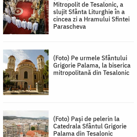
Mitropolit de Tesalonic, a
slujit Sfânta Liturghie în a
cincea zi a Hramului Sfintei
Parascheva
(Foto) Pe urmele Sfântului
Grigorie Palama, la biserica
mitropolitană din Tesalonic
(Foto) Pași de pelerin la
Catedrala Sfântul Grigorie
Palama din Tesalonic