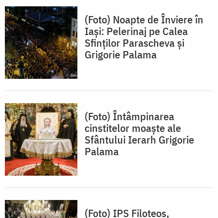
(Foto) Noapte de Înviere în
Iași: Pelerinaj pe Calea
Sfinților Parascheva și
Grigorie Palama
(Foto) Întâmpinarea
cinstitelor moaște ale
Sfântului Ierarh Grigorie
Palama
(Foto) IPS Filoteos,