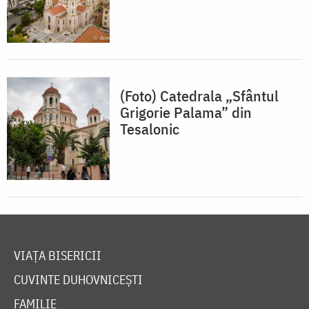
(Foto) Catedrala „Sfântul
Grigorie Palama” din
Tesalonic
VIAȚA BISERICII
CUVINTE DUHOVNICEȘTI
FAMILIE