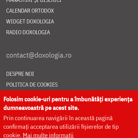
CALENDAR ORTODOX
WIDGET DOXOLOGIA
RADIO DOXOLOGIA
DESPRE NOI
POLITICA DE COOKIES
DONEAZĂ ONLINE PENTRU CATEDRALA NAȚIONALĂ
Folosim cookie-uri pentru a îmbunătăți experiența
dumneavoastră pe acest site.
Prin continuarea navigării în această pagină
LIVE
confirmați acceptarea utilizării fișierelor de tip
cookie.
Mai multe informații