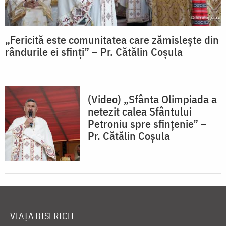
„Fericită este comunitatea care zămislește din
rândurile ei sfinți” – Pr. Cătălin Coșula
(Video) „Sfânta Olimpiada a
netezit calea Sfântului
Petroniu spre sfințenie” –
Pr. Cătălin Coșula
VIAȚA BISERICII