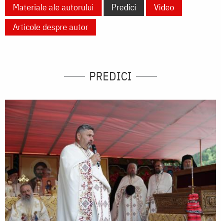
Materiale ale autorului
Predici
Video
Articole despre autor
PREDICI