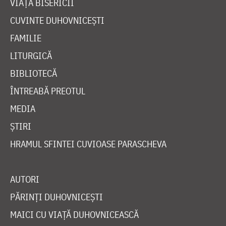
VIAȚA BISERICII
CUVINTE DUHOVNICEȘTI
FAMILIE
LITURGICĂ
BIBLIOTECĂ
ÎNTREABĂ PREOTUL
MEDIA
ȘTIRI
HRAMUL SFINTEI CUVIOASE PARASCHEVA
AUTORI
PĂRINȚI DUHOVNICEȘTI
MAICI CU VIAȚĂ DUHOVNICEASCĂ