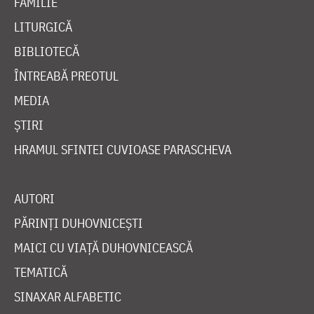
FAMILIE
LITURGICĂ
BIBLIOTECĂ
ÎNTREABĂ PREOTUL
MEDIA
ȘTIRI
HRAMUL SFINTEI CUVIOASE PARASCHEVA
AUTORI
PĂRINȚI DUHOVNICEȘTI
MAICI CU VIAȚĂ DUHOVNICEASCĂ
TEMATICĂ
SINAXAR ALFABETIC