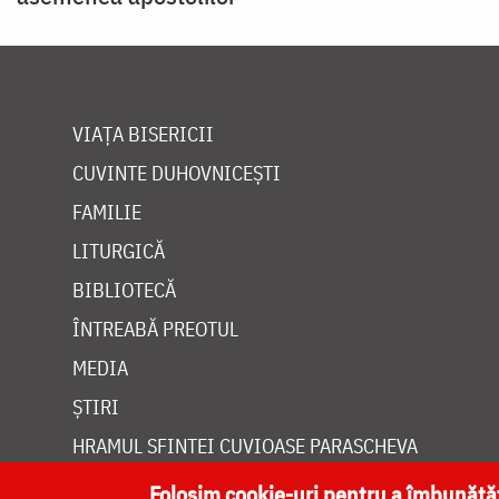
VIAȚA BISERICII
CUVINTE DUHOVNICEȘTI
FAMILIE
LITURGICĂ
BIBLIOTECĂ
ÎNTREABĂ PREOTUL
MEDIA
ȘTIRI
HRAMUL SFINTEI CUVIOASE PARASCHEVA
Folosim cookie-uri pentru a îmbunăt