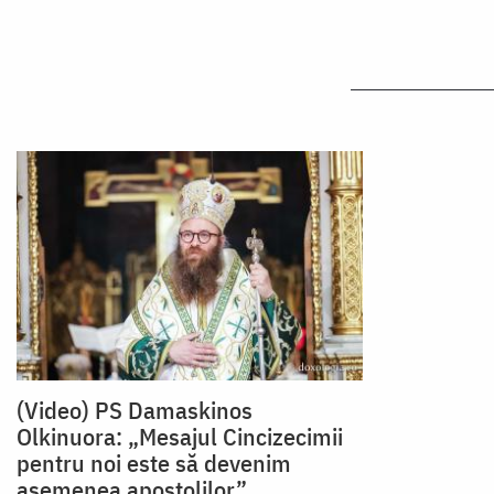
(Video) PS Damaskinos
Olkinuora: „Mesajul Cincizecimii
pentru noi este să devenim
asemenea apostolilor”