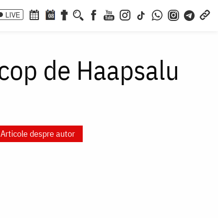
LIVE
08
scop de Haapsalu
Articole despre autor