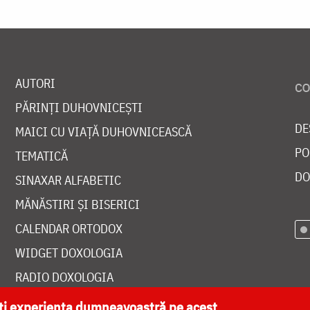
AUTORI
PĂRINȚI DUHOVNICEȘTI
DE
MAICI CU VIAȚĂ DUHOVNICEASCĂ
PO
TEMATICĂ
DO
SINAXAR ALFABETIC
MĂNĂSTIRI ȘI BISERICI
CALENDAR ORTODOX
WIDGET DOXOLOGIA
RADIO DOXOLOGIA
ăți experiența dumneavoastră pe acest