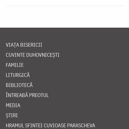
VIAȚA BISERICII
CUVINTE DUHOVNICEȘTI
FAMILIE
LITURGICĂ
BIBLIOTECĂ
ÎNTREABĂ PREOTUL
MEDIA
ȘTIRI
HRAMUL SFINTEI CUVIOASE PARASCHEVA