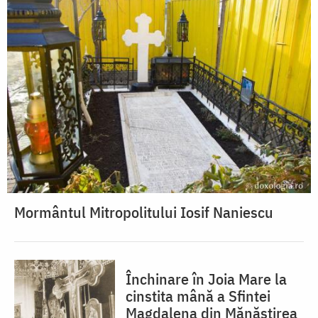
Mormântul Mitropolitului Iosif Naniescu
Închinare în Joia Mare la
cinstita mână a Sfintei
Magdalena din Mănăstirea