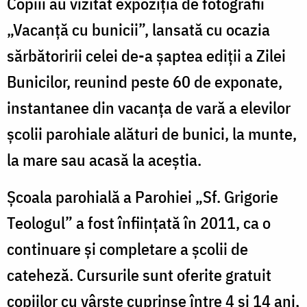
Copiii au vizitat expoziția de fotografii
„Vacanță cu bunicii”, lansată cu ocazia
sărbătoririi celei de-a șaptea ediții a Zilei
Bunicilor, reunind peste 60 de exponate,
instantanee din vacanța de vară a elevilor
școlii parohiale alături de bunici, la munte,
la mare sau acasă la aceștia.
Școala parohială a Parohiei „Sf. Grigorie
Teologul” a fost înfiinţată în 2011, ca o
continuare şi completare a şcolii de
cateheză.
Cursurile sunt oferite gratuit
copiilor cu vârste cuprinse între 4 şi 14 ani,