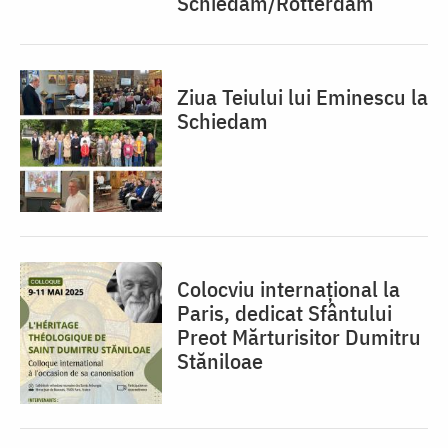
Schiedam/Rotterdam
Ziua Teiului lui Eminescu la
Schiedam
Colocviu internațional la
Paris, dedicat Sfântului
Preot Mărturisitor Dumitru
Stăniloae