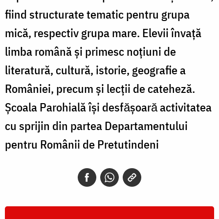
fiind structurate tematic pentru grupa
mică, respectiv grupa mare. Elevii învaţă
limba română şi primesc noţiuni de
literatură, cultură, istorie, geografie a
României, precum şi lecţii de cateheză.
Școala Parohială îşi desfӑşoarӑ activitatea
cu sprijin din partea Departamentului
pentru Românii de Pretutindeni