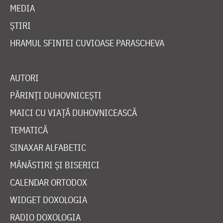
MEDIA
ȘTIRI
HRAMUL SFINTEI CUVIOASE PARASCHEVA
AUTORI
PĂRINȚI DUHOVNICEȘTI
MAICI CU VIAȚĂ DUHOVNICEASCĂ
TEMATICĂ
SINAXAR ALFABETIC
MĂNĂSTIRI ȘI BISERICI
CALENDAR ORTODOX
WIDGET DOXOLOGIA
RADIO DOXOLOGIA