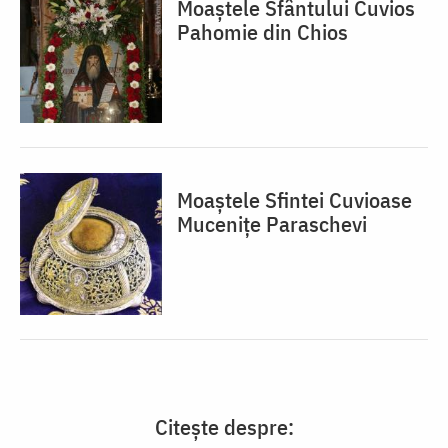
Moaștele Sfântului Cuvios
Pahomie din Chios
Moaștele Sfintei Cuvioase
Mucenițe Paraschevi
Citește despre: