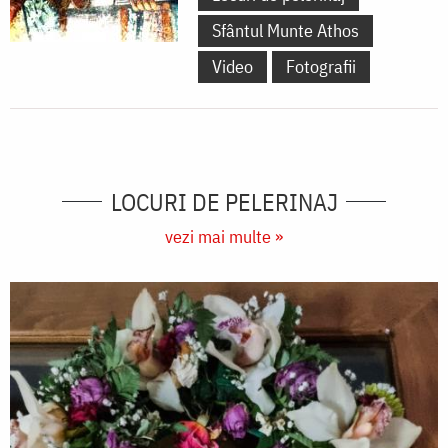
Sfântul Munte Athos
Video
Fotografii
LOCURI DE PELERINAJ
vezi mai multe »