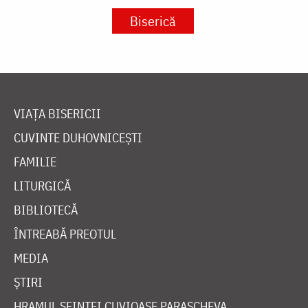
Biserică
VIAȚA BISERICII
CUVINTE DUHOVNICEȘTI
FAMILIE
LITURGICĂ
BIBLIOTECĂ
ÎNTREABĂ PREOTUL
MEDIA
ȘTIRI
HRAMUL SFINTEI CUVIOASE PARASCHEVA