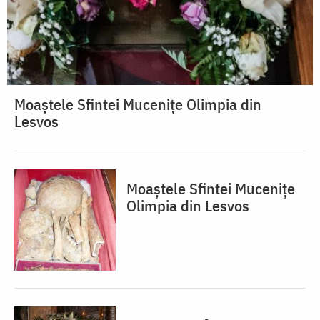
Moaștele Sfintei Mucenițe Olimpia din
Lesvos
Moaștele Sfintei Mucenițe
Olimpia din Lesvos