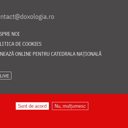
SPRE NOI
LITICA DE COOKIES
NEAZĂ ONLINE PENTRU CATEDRALA NAȚIONALĂ
LIVE
Sunt de acord
Nu, mulțumesc