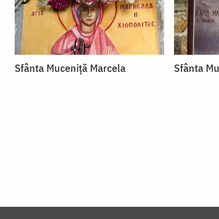
Sfânta Muceniță Marcela
Sfânta Mu