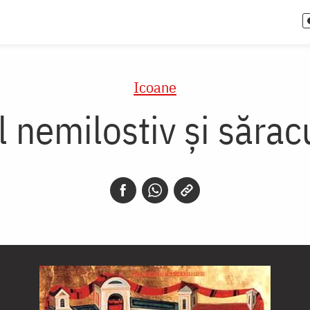
Icoane
 nemilostiv și sărac