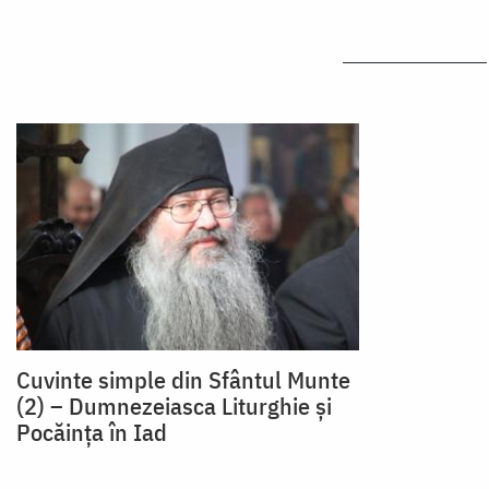
Cuvinte simple din Sfântul Munte
(2) – Dumnezeiasca Liturghie şi
Pocăinţa în Iad