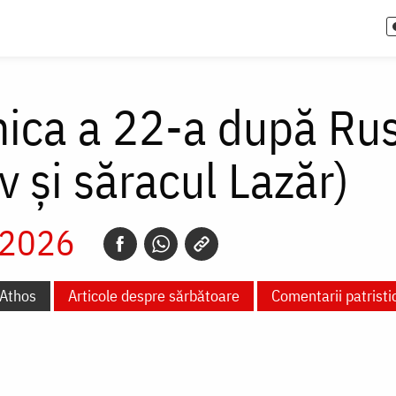
ica a 22-a după Rusa
v și săracul Lazăr)
 2026
 Athos
Articole despre sărbătoare
Comentarii patristi