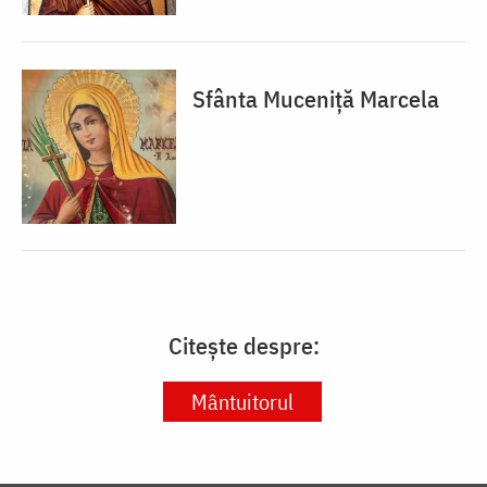
Sfânta Muceniță Marcela
Citește despre:
Mântuitorul