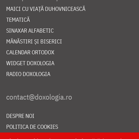
MAICI CU VIAȚĂ DUHOVNICEASCĂ
TEMATICĂ
SINAXAR ALFABETIC
MĂNĂSTIRI ȘI BISERICI
CALENDAR ORTODOX
WIDGET DOXOLOGIA
RADIO DOXOLOGIA
DESPRE NOI
POLITICA DE COOKIES
DONEAZĂ ONLINE PENTRU CATEDRALA NAȚIONALĂ