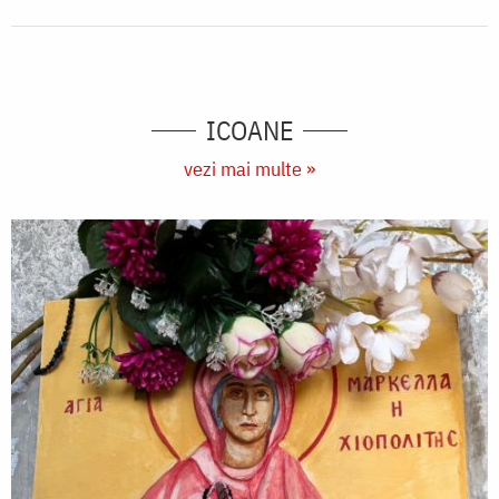
ICOANE
vezi mai multe »