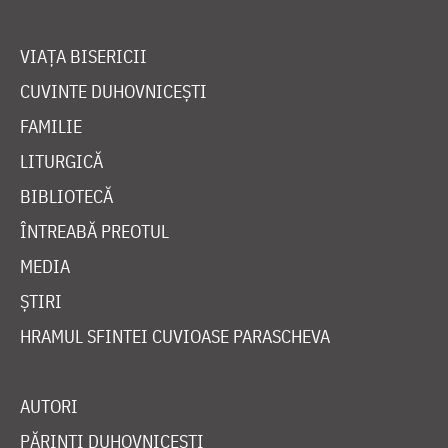
VIAȚA BISERICII
CUVINTE DUHOVNICEȘTI
FAMILIE
LITURGICĂ
BIBLIOTECĂ
ÎNTREABĂ PREOTUL
MEDIA
ȘTIRI
HRAMUL SFINTEI CUVIOASE PARASCHEVA
AUTORI
PĂRINȚI DUHOVNICEȘTI