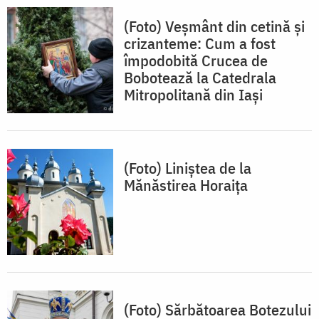
(Foto) Veșmânt din cetină și
crizanteme: Cum a fost
împodobită Crucea de
Bobotează la Catedrala
Mitropolitană din Iași
(Foto) Liniștea de la
Mănăstirea Horaița
(Foto) Sărbătoarea Botezului