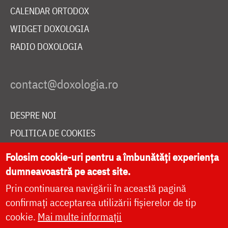
CALENDAR ORTODOX
WIDGET DOXOLOGIA
RADIO DOXOLOGIA
DESPRE NOI
POLITICA DE COOKIES
DONEAZĂ ONLINE PENTRU CATEDRALA NAȚIONALĂ
Folosim cookie-uri pentru a îmbunătăți experiența
dumneavoastră pe acest site.
Prin continuarea navigării în această pagină
LIVE
confirmați acceptarea utilizării fișierelor de tip
cookie.
Mai multe informații