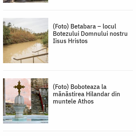
(Foto) Betabara – locul
Botezului Domnului nostru
Iisus Hristos
(Foto) Boboteaza la
mănăstirea Hilandar din
muntele Athos