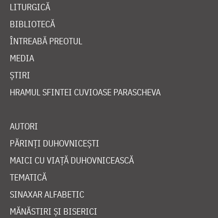
LITURGICĂ
BIBLIOTECĂ
ÎNTREABĂ PREOTUL
MEDIA
ȘTIRI
HRAMUL SFINTEI CUVIOASE PARASCHEVA
AUTORI
PĂRINȚI DUHOVNICEȘTI
MAICI CU VIAȚĂ DUHOVNICEASCĂ
TEMATICĂ
SINAXAR ALFABETIC
MĂNĂSTIRI ȘI BISERICI