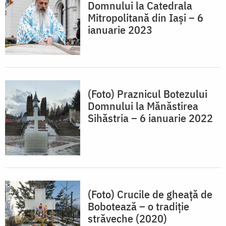
Domnului la Catedrala
Mitropolitană din Iași – 6
ianuarie 2023
(Foto) Praznicul Botezului
Domnului la Mănăstirea
Sihăstria – 6 ianuarie 2022
(Foto) Crucile de gheaţă de
Bobotează – o tradiţie
străveche (2020)