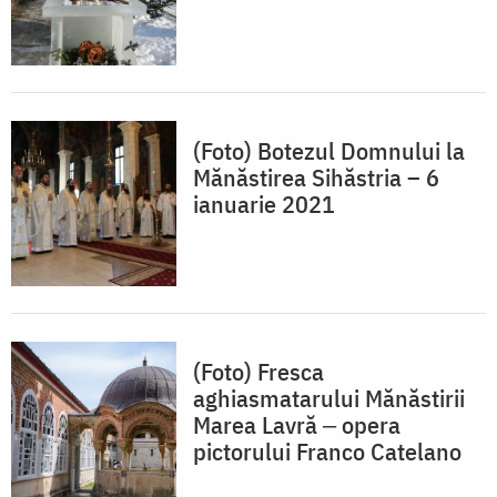
(Foto) Botezul Domnului la
Mănăstirea Sihăstria – 6
ianuarie 2021
(Foto) Fresca
aghiasmatarului Mănăstirii
Marea Lavră ‒ opera
pictorului Franco Catelano