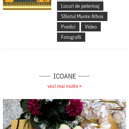
Locuri de pelerinaj
Sfântul Munte Athos
Predici
Video
Fotografii
ICOANE
vezi mai multe »