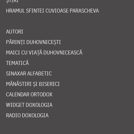
ȘTIRI
HRAMUL SFINTEI CUVIOASE PARASCHEVA
AUTORI
PĂRINȚI DUHOVNICEȘTI
MAICI CU VIAȚĂ DUHOVNICEASCĂ
TEMATICĂ
SINAXAR ALFABETIC
MĂNĂSTIRI ȘI BISERICI
CALENDAR ORTODOX
WIDGET DOXOLOGIA
RADIO DOXOLOGIA