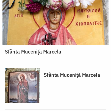
Sfânta Muceniță Marcela
Sfânta Muceniță Marcela