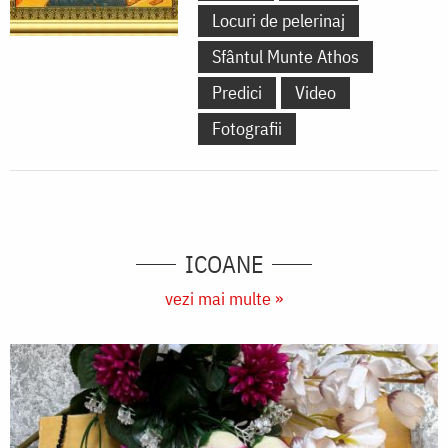
Locuri de pelerinaj
Sfântul Munte Athos
Predici
Video
Fotografii
ICOANE
vezi mai multe »