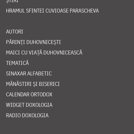
ȘTIRI
HRAMUL SFINTEI CUVIOASE PARASCHEVA
AUTORI
PĂRINȚI DUHOVNICEȘTI
MAICI CU VIAȚĂ DUHOVNICEASCĂ
TEMATICĂ
SINAXAR ALFABETIC
MĂNĂSTIRI ȘI BISERICI
CALENDAR ORTODOX
WIDGET DOXOLOGIA
RADIO DOXOLOGIA