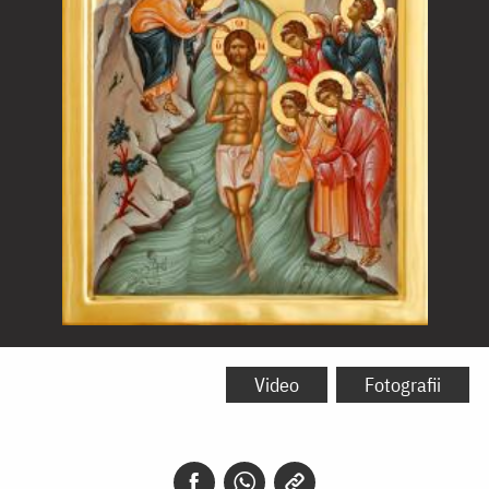
Botezul
Domnului
Video
Fotografii