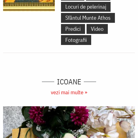
Locuri de pelerinaj
Sfântul Munte Athos
Predici
Video
Fotografii
ICOANE
vezi mai multe »