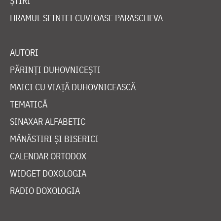
ȘTIRI
HRAMUL SFINTEI CUVIOASE PARASCHEVA
AUTORI
PĂRINȚI DUHOVNICEȘTI
MAICI CU VIAȚĂ DUHOVNICEASCĂ
TEMATICĂ
SINAXAR ALFABETIC
MĂNĂSTIRI ȘI BISERICI
CALENDAR ORTODOX
WIDGET DOXOLOGIA
RADIO DOXOLOGIA