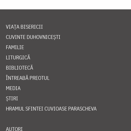
VIAȚA BISERICII
CUVINTE DUHOVNICEȘTI
FAMILIE
LITURGICĂ
BIBLIOTECĂ
ÎNTREABĂ PREOTUL
MEDIA
ȘTIRI
HRAMUL SFINTEI CUVIOASE PARASCHEVA
AUTORI