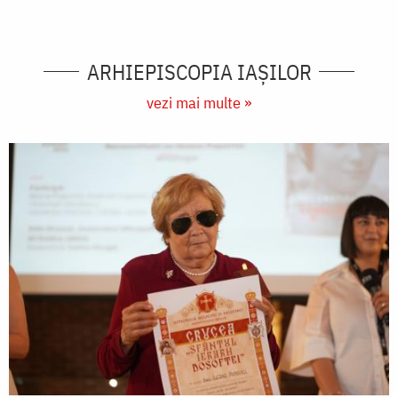
ARHIEPISCOPIA IAŞILOR
vezi mai multe »