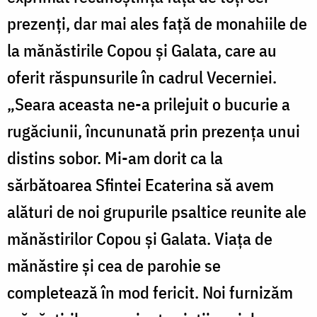
prezenţi, dar mai ales faţă de monahiile de
la mănăstirile Copou şi Galata, care au
oferit răspunsurile în cadrul Vecerniei.
„Seara aceasta ne-a prilejuit o bucurie a
rugăciunii, încununată prin prezenţa unui
distins sobor. Mi-am dorit ca la
sărbătoarea Sfintei Ecaterina să avem
alături de noi grupurile psaltice reunite ale
mănăstirilor Copou şi Galata. Viaţa de
mănăstire şi cea de parohie se
completează în mod fericit. Noi furnizăm