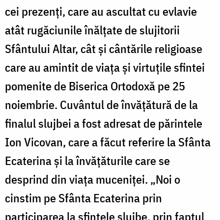
cei prezenţi, care au ascultat cu evlavie
atât rugăciunile înălţate de slujitorii
Sfântului Altar, cât şi cântările religioase
care au amintit de viaţa şi virtuţile sfintei
pomenite de Biserica Ortodoxă pe 25
noiembrie. Cuvântul de învăţătură de la
finalul slujbei a fost adresat de părintele
Ion Vicovan, care a făcut referire la Sfânta
Ecaterina şi la învăţăturile care se
desprind din viaţa muceniţei. „Noi o
cinstim pe Sfânta Ecaterina prin
participarea la sfintele slujbe, prin faptul