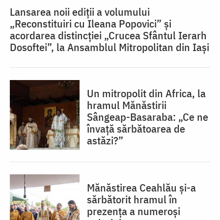
Lansarea noii ediții a volumului
„Reconstituiri cu Ileana Popovici” și
acordarea distincției „Crucea Sfântul Ierarh
Dosoftei”, la Ansamblul Mitropolitan din Iași
Un mitropolit din Africa, la
hramul Mănăstirii
Sângeap-Basaraba: „Ce ne
învață sărbătoarea de
astăzi?”
Mănăstirea Ceahlău și-a
sărbătorit hramul în
prezența a numeroși