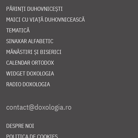
PĂRINȚI DUHOVNICEȘTI
MAICI CU VIAȚĂ DUHOVNICEASCĂ
TEMATICĂ
SINAXAR ALFABETIC
MĂNĂSTIRI ȘI BISERICI
CALENDAR ORTODOX
WIDGET DOXOLOGIA
RADIO DOXOLOGIA
DESPRE NOI
POLITICA DE COOKIES