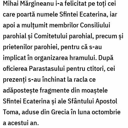
Mihai Mărgineanu i-a felicitat pe toţi cei
care poartă numele Sfintei Ecaterina, iar
apoi a mulţumit membrilor Consiliului
parohial şi Comitetului parohial, precum şi
prietenilor parohiei, pentru că s-au
implicat în organizarea hramului. După
oficierea Parastasului pentru ctitori, cei
prezenţi s-au închinat la racla ce
adăposteşte fragmente din moaştele
Sfintei Ecaterina şi ale Sfântului Apostol
Toma, aduse din Grecia în luna octombrie
a acestui an.