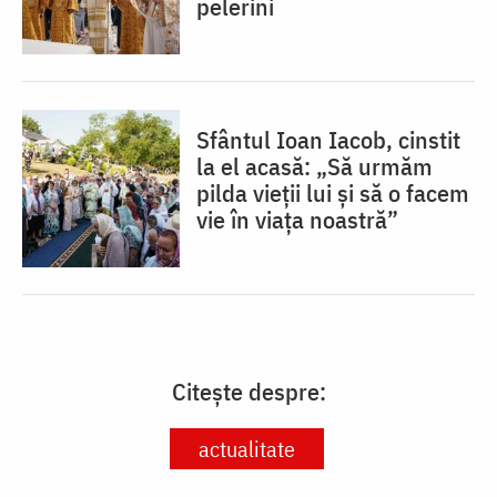
pelerini
Sfântul Ioan Iacob, cinstit
la el acasă: „Să urmăm
pilda vieții lui și să o facem
vie în viața noastră”
Citește despre:
actualitate