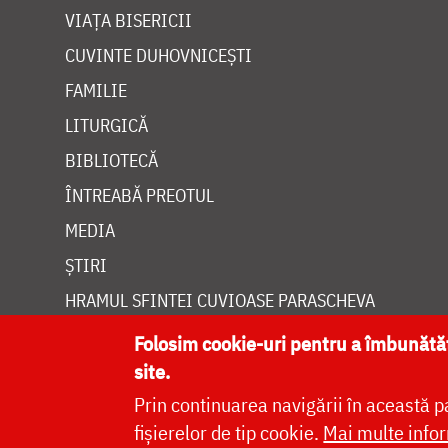
VIAȚA BISERICII
CUVINTE DUHOVNICEȘTI
FAMILIE
LITURGICĂ
BIBLIOTECĂ
ÎNTREABĂ PREOTUL
MEDIA
ȘTIRI
HRAMUL SFINTEI CUVIOASE PARASCHEVA
Folosim cookie-uri pentru a îmbunăt
site.
Prin continuarea navigării în această p
Site dezvolt
fișierelor de tip cookie.
Mai multe infor