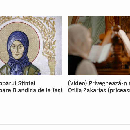
oparul Sfintei
(Video) Priveghează-n 
oare Blandina de la Iași
Otilia Zakarias (pricea