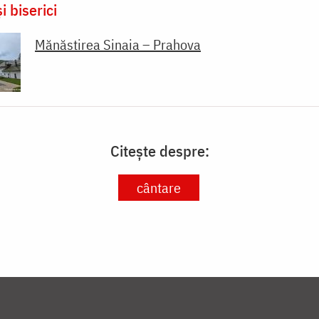
i biserici
Mănăstirea Sinaia – Prahova
Citește despre:
cântare