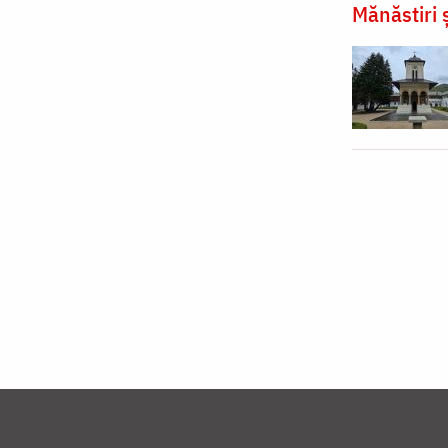
Mănăstiri ș