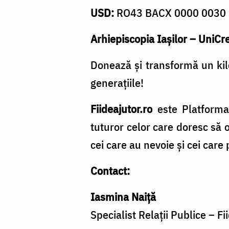
USD:
RO43 BACX 0000 0030 
Arhiepiscopia Iașilor – UniCre
Donează și transformă un kil
generațiile!
Fiideajutor.ro
este Platforma 
tuturor celor care doresc să o
cei care au nevoie și cei care 
Contact:
Iasmina Naiță
Specialist Relații Publice – Fi