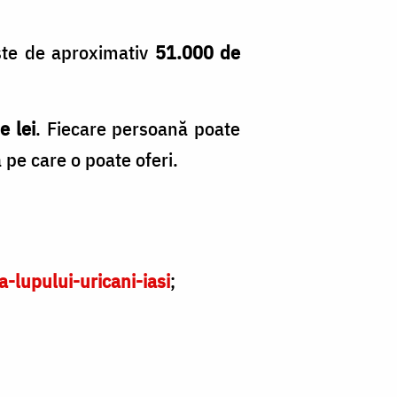
ste de aproximativ
51.000 de
e lei
. Fiecare persoană poate
pe care o poate oferi.
-lupului-uricani-iasi
;