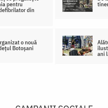
nia pentru
tine
efibrilator din
organizat o nouă
Alăt
dețul Botoșani
ilus
ani 