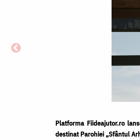
Platforma Fiideajutor.ro la
destinat Parohiei „Sfântul Arh