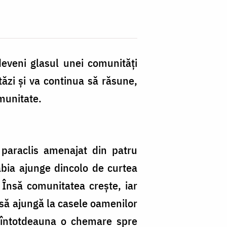
eveni glasul unei comunități
tăzi și va continua să răsune,
omunitate.
 paraclis amenajat din patru
 abia ajunge dincolo de curtea
. Însă comunitatea crește, iar
 să ajungă la casele oamenilor
tă întotdeauna o chemare spre