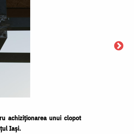
u achiziționarea unui clopot
ul Iași.