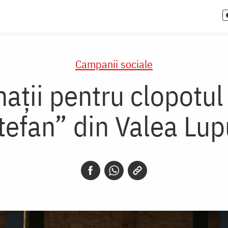
Campanii sociale
ții pentru clopotul B
tefan” din Valea Lupu