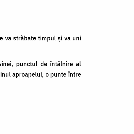
 va străbate timpul și va uni
nei, punctul de întâlnire al
jinul aproapelui, o punte între