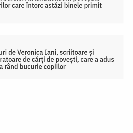
rilor care întorc astăzi binele primit
uri de Veronica Iani, scriitoare și
tratoare de cărți de povești, care a adus
la rând bucurie copiilor