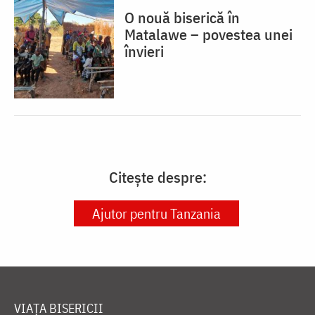
O nouă biserică în
Matalawe – povestea unei
învieri
Citește despre:
Ajutor pentru Tanzania
VIAȚA BISERICII