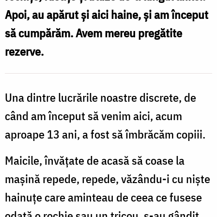
Apoi, au apărut și aici haine, și am început
să cumpărăm. Avem mereu pregătite
rezerve.
Una dintre lucrările noastre discrete, de
când am început să venim aici, acum
aproape 13 ani, a fost să îmbrăcăm copiii.
Maicile, învățate de acasă să coase la
mașină repede, repede, văzându-i cu niște
hainuțe care aminteau de ceea ce fusese
odată o rochie sau un tricou, s-au gândit