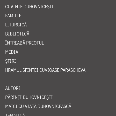
CUVINTE DUHOVNICEȘTI
FAMILIE
LITURGICĂ
BIBLIOTECĂ
ÎNTREABĂ PREOTUL
MEDIA
ȘTIRI
HRAMUL SFINTEI CUVIOASE PARASCHEVA
AUTORI
PĂRINȚI DUHOVNICEȘTI
MAICI CU VIAȚĂ DUHOVNICEASCĂ
TEMATICĂ