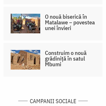
O nouă biserică în
Matalawe – povestea
unei învieri
Construim o nouă
grădiniță în satul
Mbumi
CAMPANII SOCIALE