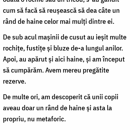
cum să facă să reușească să dea câte un
rând de haine celor mai mulți dintre ei.
De sub acul mașinii de cusut au ieșit multe
rochițe, fustițe și bluze de-a lungul anilor.
Apoi, au apărut și aici haine, și am început
să cumpărăm. Avem mereu pregătite
rezerve.
De multe ori, am descoperit că unii copii
aveau doar un rând de haine și asta la
propriu, nu metaforic.