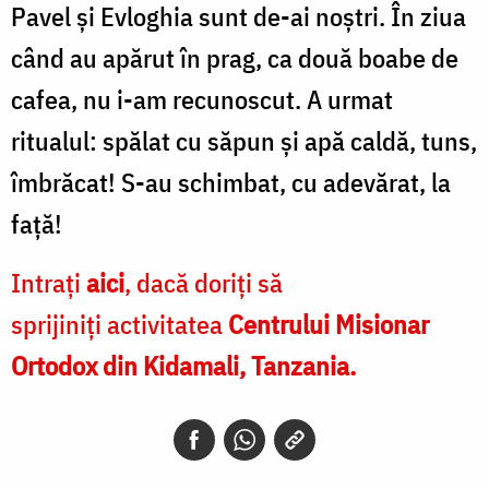
Pavel și Evloghia sunt de-ai noştri. În ziua
când au apărut în prag, ca două boabe de
cafea, nu i-am recunoscut. A urmat
ritualul: spălat cu săpun și apă caldă, tuns,
îmbrăcat! S-au schimbat, cu adevărat, la
față!
Intrați
aici
, dacă doriți să
sprijiniți activitatea
Centrului Misionar
Ortodox din Kidamali, Tanzania.