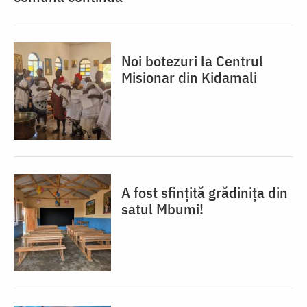
Noi botezuri la Centrul
Misionar din Kidamali
A fost sfințită grădinița din
satul Mbumi!