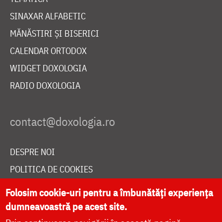
SINAXAR ALFABETIC
MĂNĂSTIRI ȘI BISERICI
CALENDAR ORTODOX
WIDGET DOXOLOGIA
RADIO DOXOLOGIA
DESPRE NOI
POLITICA DE COOKIES
DONEAZĂ ONLINE PENTRU CATEDRALA NAȚIONALĂ
Folosim cookie-uri pentru a îmbunătăți experiența
dumneavoastră pe acest site.