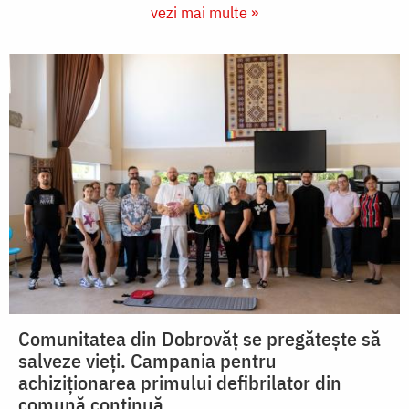
vezi mai multe »
Comunitatea din Dobrovăț se pregătește să
salveze vieți. Campania pentru
achiziționarea primului defibrilator din
comună continuă