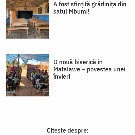
A fost sfințită grădinița din
satul Mbumi!
O nouă biserică în
Matalawe – povestea unei
învieri
Citește despre: