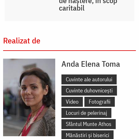
de naștere, în scop
caritabil
Realizat de
Anda Elena Toma
Cuvinte ale autorului
Cuvinte duhovnicești
Video
Fotografii
Locuri de pelerinaj
Sfântul Munte Athos
Mănăstiri și biserici