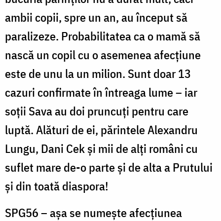
ambii copii, spre un an, au început să
paralizeze. Probabilitatea ca o mamă să
nască un copil cu o asemenea afecțiune
este de unu la un milion. Sunt doar 13
cazuri confirmate în întreaga lume – iar
soții Sava au doi pruncuți pentru care
luptă. Alături de ei, părintele Alexandru
Lungu, Dani Cek și mii de alți români cu
suflet mare de-o parte și de alta a Prutului
și din toată diaspora!
SPG56 – așa se numește afecțiunea