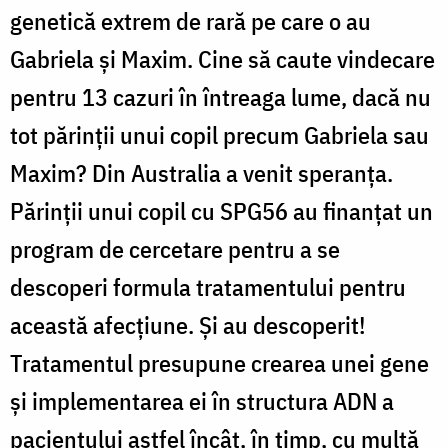
genetică extrem de rară pe care o au
Gabriela și Maxim. Cine să caute vindecare
pentru 13 cazuri în întreaga lume, dacă nu
tot părinții unui copil precum Gabriela sau
Maxim? Din Australia a venit speranța.
Părinții unui copil cu SPG56 au finanțat un
program de cercetare pentru a se
descoperi formula tratamentului pentru
această afecțiune. Și au descoperit!
Tratamentul presupune crearea unei gene
și implementarea ei în structura ADN a
pacientului astfel încât, în timp, cu multă