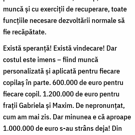
muncă și cu exerciții de recuperare, toate
funcțiile necesare dezvoltării normale să
fie recăpătate.
Există speranță! Există vindecare! Dar
costul este imens – fiind muncă
personalizată și aplicată pentru fiecare
copilaș în parte. 600.000 de euro pentru
fiecare copil. 1.200.000 de euro pentru
frații Gabriela și Maxim. De nepronunțat,
cum am mai zis. Dar minunea e că aproape
1.000.000 de euro s-au strâns deja! Din