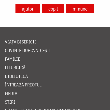
ajutor
copil
minune
VIAȚA BISERICII
CUVINTE DUHOVNICEȘTI
FAMILIE
LITURGICĂ
BIBLIOTECĂ
ÎNTREABĂ PREOTUL
MEDIA
ȘTIRI