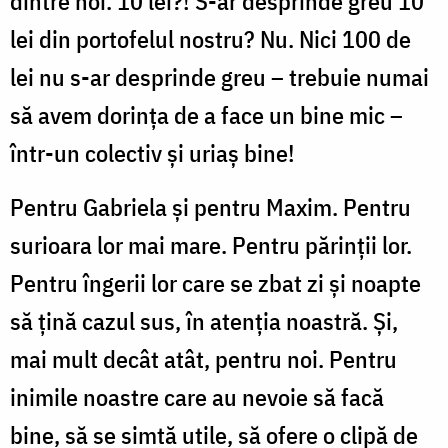
dintre noi. 10 lei?! S-ar desprinde greu 10
lei din portofelul nostru? Nu. Nici 100 de
lei nu s-ar desprinde greu – trebuie numai
să avem dorința de a face un bine mic –
într-un colectiv și uriaș bine!
Pentru Gabriela și pentru Maxim. Pentru
surioara lor mai mare. Pentru părinții lor.
Pentru îngerii lor care se zbat zi și noapte
să țină cazul sus, în atenția noastră. Și,
mai mult decât atât, pentru noi. Pentru
inimile noastre care au nevoie să facă
bine, să se simtă utile, să ofere o clipă de