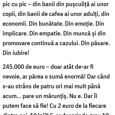
pic cu pic – din banii din pușculiță ai unor
copii, din banii de cafea ai unor adulți, din
economii. Din bunătate. Din emoție. Din
implicare. Din empatie. Din muncă și din
promovare continuă a cazului. Din păsare.
Din iubire!
245.000 de euro – doar atât de-ar fi
nevoie, ar părea o sumă enormă! Dar când
s-au strâns de patru ori mai mult până
acum… pare un mărunțiș. Nu e. Dar îl
putem face să fie! Cu 2 euro de la fiecare