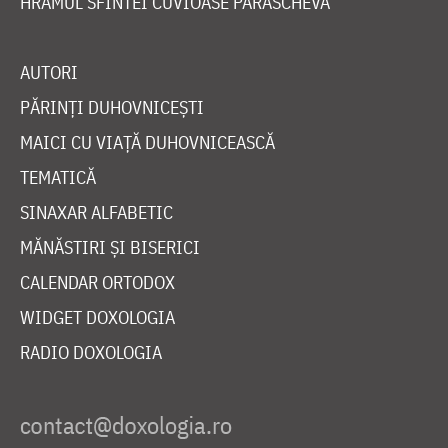
HRAMUL SFINTEI CUVIOASE PARASCHEVA
AUTORI
PĂRINȚI DUHOVNICEȘTI
MAICI CU VIAȚĂ DUHOVNICEASCĂ
TEMATICĂ
SINAXAR ALFABETIC
MĂNĂSTIRI ȘI BISERICI
CALENDAR ORTODOX
WIDGET DOXOLOGIA
RADIO DOXOLOGIA