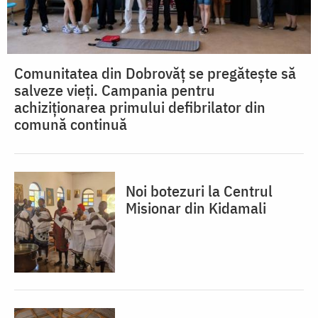
Comunitatea din Dobrovăț se pregătește să
salveze vieți. Campania pentru
achiziționarea primului defibrilator din
comună continuă
Noi botezuri la Centrul
Misionar din Kidamali