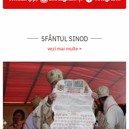
SFÂNTUL SINOD
vezi mai multe »