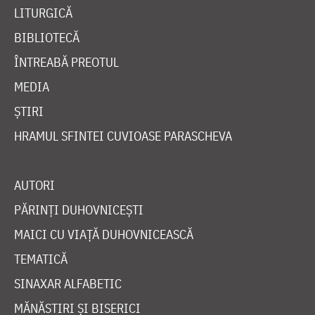
LITURGICĂ
BIBLIOTECĂ
ÎNTREABĂ PREOTUL
MEDIA
ȘTIRI
HRAMUL SFINTEI CUVIOASE PARASCHEVA
AUTORI
PĂRINȚI DUHOVNICEȘTI
MAICI CU VIAȚĂ DUHOVNICEASCĂ
TEMATICĂ
SINAXAR ALFABETIC
MĂNĂSTIRI ȘI BISERICI