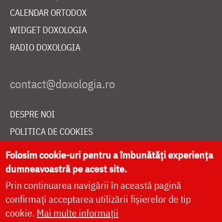
CALENDAR ORTODOX
WIDGET DOXOLOGIA
RADIO DOXOLOGIA
DESPRE NOI
POLITICA DE COOKIES
DONEAZĂ ONLINE PENTRU CATEDRALA NAȚIONALĂ
Folosim cookie-uri pentru a îmbunătăți experiența
dumneavoastră pe acest site.
Prin continuarea navigării în această pagină
LIVE
confirmați acceptarea utilizării fișierelor de tip
cookie.
Mai multe informații