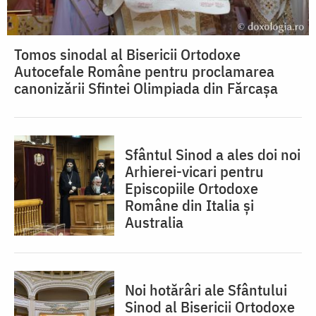
Tomos sinodal al Bisericii Ortodoxe
Autocefale Române pentru proclamarea
canonizării Sfintei Olimpiada din Fărcașa
Sfântul Sinod a ales doi noi
Arhierei-vicari pentru
Episcopiile Ortodoxe
Române din Italia și
Australia
Noi hotărâri ale Sfântului
Sinod al Bisericii Ortodoxe