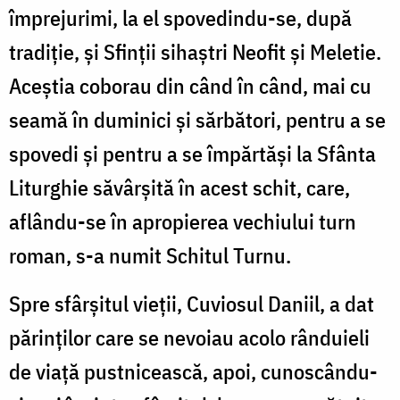
împrejurimi, la el spovedindu-se, după
tradiţie, şi Sfinţii sihaştri Neofit şi Meletie.
Aceştia coborau din când în când, mai cu
seamă în duminici şi sărbători, pentru a se
spovedi şi pentru a se împărtăşi la Sfânta
Liturghie săvârşită în acest schit, care,
aflându-se în apropierea vechiului turn
roman, s-a numit Schitul Turnu.
Spre sfârşitul vieţii, Cuviosul Daniil, a dat
părinţilor care se nevoiau acolo rânduieli
de viaţă pustnicească, apoi, cunoscându-