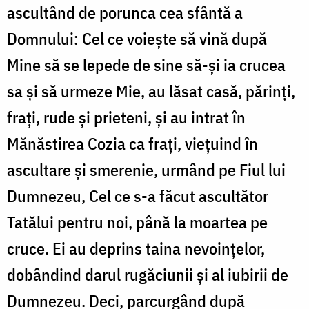
ascultând de porunca cea sfântă a
Domnului: Cel ce voieşte să vină după
Mine să se lepede de sine să-şi ia crucea
sa şi să urmeze Mie, au lăsat casă, părinţi,
fraţi, rude şi prieteni, şi au intrat în
Mănăstirea Cozia ca fraţi, vieţuind în
ascultare şi smerenie, urmând pe Fiul lui
Dumnezeu, Cel ce s-a făcut ascultător
Tatălui pentru noi, până la moartea pe
cruce. Ei au deprins taina nevoinţelor,
dobândind darul rugăciunii şi al iubirii de
Dumnezeu. Deci, parcurgând după