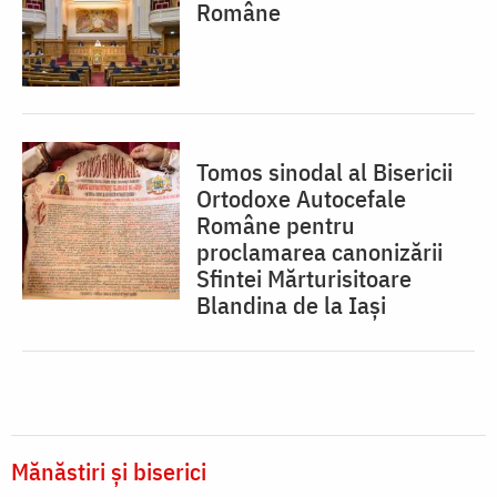
Române
Tomos sinodal al Bisericii
Ortodoxe Autocefale
Române pentru
proclamarea canonizării
Sfintei Mărturisitoare
Blandina de la Iași
Mănăstiri și biserici