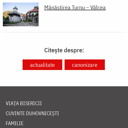
Mănăstirea Turnu – Vâlcea
Citește despre:
actualitate
canonizare
VIAȚA BISERICII
CUVINTE DUHOVNICEȘTI
FAMILIE