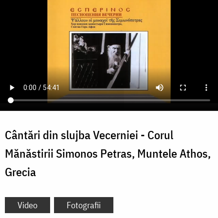
Cântări din slujba Vecerniei - Corul
Mănăstirii Simonos Petras, Muntele Athos,
Grecia
Video
Fotografii