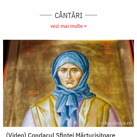
CÂNTĂRI
vezi mai multe »
(Video) Condacul Sfintei Mărturisitoare