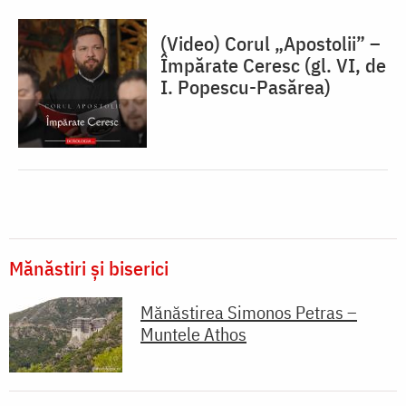
(Video) Corul „Apostolii” –
⁠Împărate Ceresc (gl. VI, de
I. Popescu-Pasărea)
Mănăstiri și biserici
Mănăstirea Simonos Petras –
Muntele Athos