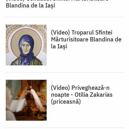
Blandina de la Iași
(Video) Troparul Sfintei
Mărturisitoare Blandina de
la Iași
(Video) Priveghează-n
noapte - Otilia Zakarias
(priceasnă)