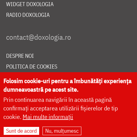
WIDGET DOXOLOGIA
RADIO DOXOLOGIA
DESPRE NOI
POLITICA DE COOKIES
DONEAZĂ ONLINE PENTRU CATEDRALA NAȚIONALĂ
Folosim cookie-uri pentru a îmbunătăți experiența
dumneavoastră pe acest site.
Prin continuarea navigării în această pagină
LIVE
confirmați acceptarea utilizării fișierelor de tip
cookie.
Mai multe informații
Site dezvoltat de
DOXOLOGIA MEDIA
,
Sunt de acord
Nu, mulțumesc