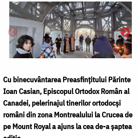
Cu binecuvântarea Preasfințitului Părinte
Ioan Casian, Episcopul Ortodox Român al
Canadei, pelerinajul tinerilor ortodocși
români din zona Montrealului la Crucea de
pe Mount Royal a ajuns la cea de-a șaptea