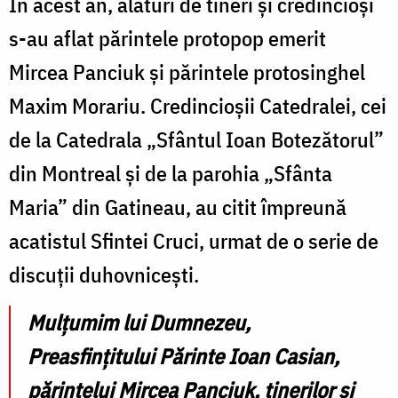
În acest an, alături de tineri și credincioși
s-au aflat părintele protopop emerit
Mircea Panciuk și părintele protosinghel
Maxim Morariu. Credincioșii Catedralei, cei
de la Catedrala „Sfântul Ioan Botezătorul”
din Montreal și de la parohia „Sfânta
Maria” din Gatineau, au citit împreună
acatistul Sfintei Cruci, urmat de o serie de
discuții duhovnicești.
Mulțumim lui Dumnezeu,
Preasfințitului Părinte Ioan Casian,
părintelui Mircea Panciuk, tinerilor și