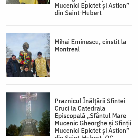
Mucenici Epictet și Astion”
din Saint-Hubert
Mihai Eminescu, cinstit la
Montreal
Praznicul Înălțării Sfintei
Cruci la Catedrala
Episcopală „Sfântul Mare
Mucenic Gheorghe și Sfinții
Mucenici Epictet și Astion”
din Saint-Hubert, QC