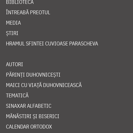
BIBLIOTECĂ
ÎNTREABĂ PREOTUL
MEDIA
ȘTIRI
HRAMUL SFINTEI CUVIOASE PARASCHEVA
AUTORI
PĂRINȚI DUHOVNICEȘTI
MAICI CU VIAȚĂ DUHOVNICEASCĂ
TEMATICĂ
SINAXAR ALFABETIC
MĂNĂSTIRI ȘI BISERICI
CALENDAR ORTODOX