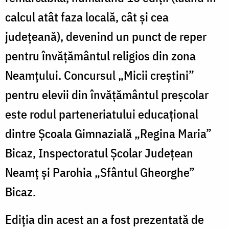
calcul atât faza locală, cât și cea
județeană), devenind un punct de reper
pentru învățământul religios din zona
Neamțului. Concursul „Micii creștini”
pentru elevii din învățământul preșcolar
este rodul parteneriatului educațional
dintre Școala Gimnazială „Regina Maria”
Bicaz, Inspectoratul Școlar Județean
Neamț și Parohia „Sfântul Gheorghe”
Bicaz.
Ediția din acest an a fost prezentată de