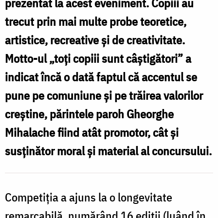
prezentat la acest eveniment. Copiii au
trecut prin mai multe probe teoretice,
artistice, recreative și de creativitate.
Motto-ul „toți copiii sunt câștigători” a
indicat încă o dată faptul că accentul se
pune pe comuniune și pe trăirea valorilor
creștine, părintele paroh Gheorghe
Mihalache fiind atât promotor, cât și
susținător moral și material al concursului.
Competiția a ajuns la o longevitate
remarcabilă, numărând 16 ediții (luând în