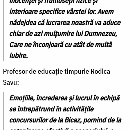
inocenței și frumuseții fizice și
interioare specifice vârstei lor. Avem
nădejdea că lucrarea noastră va aduce
chiar de azi mulțumire lui Dumnezeu,
Care ne înconjoară cu atât de multă
iubire.
Profesor de educație timpurie Rodica
Savu:
Emoțiile, încrederea și lucrul în echipă
se întrepătrund în activitățile
concursurilor de la Bicaz, pornind de la