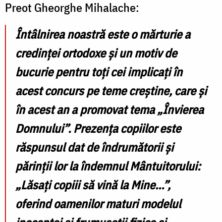
Preot Gheorghe Mihalache:
Întâlnirea noastră este o mărturie a
credinței ortodoxe și un motiv de
bucurie pentru toți cei implicați în
acest concurs pe teme creștine, care și
în acest an a promovat tema „Învierea
Domnului”. Prezența copiilor este
răspunsul dat de îndrumătorii și
părinții lor la îndemnul Mântuitorului:
„Lăsați copiii să vină la Mine…”,
oferind oamenilor maturi modelul