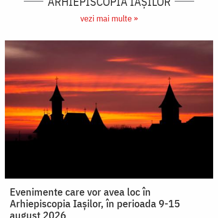
ARHIEPISCOPIA IAŞILOR
vezi mai multe »
Evenimente care vor avea loc în
Arhiepiscopia Iaşilor, în perioada 9-15
august 2026