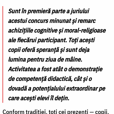
Sunt în premieră parte a juriului
acestui concurs minunat și remarc
achizițiile cognitive și moral-religioase
ale fiecărui participant. Toți acești
copii oferă speranță și sunt deja
lumina pentru ziua de mâine.
Activitatea a fost atât o demonstrație
de competență didactică, cât și o
dovadă a potențialului extraordinar pe
care acești elevi îl dețin.
Conform tradiției, toți cei prezenți — copii,