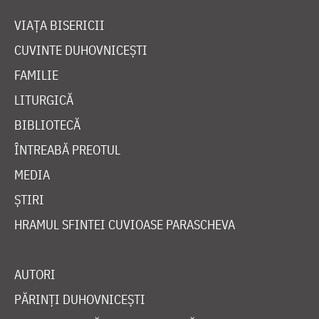
VIAȚA BISERICII
CUVINTE DUHOVNICEȘTI
FAMILIE
LITURGICĂ
BIBLIOTECĂ
ÎNTREABĂ PREOTUL
MEDIA
ȘTIRI
HRAMUL SFINTEI CUVIOASE PARASCHEVA
AUTORI
PĂRINȚI DUHOVNICEȘTI