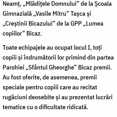
Neamț, „Mlădițele Domnului” de la Școala
Gimnazială „Vasile Mitru” Tașca și
„Creștinii Bicazului” de la GPP „Lumea
copiilor” Bicaz.
Toate echipajele au ocupat locul I, toți
copiii și îndrumătorii lor primind din partea
Parohiei „Sfântul Gheorghe” Bicaz premii.
Au fost oferite, de asemenea, premii
speciale pentru copiii care au recitat
rugăciuni deosebite și au prezentat lucrări
tematice cu o dificultate ridicată.