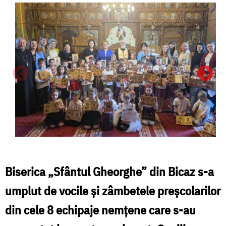
Biserica „Sfântul Gheorghe” din Bicaz s-a
umplut de vocile și zâmbetele preșcolarilor
din cele 8 echipaje nemțene care s-au