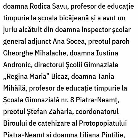
doamna Rodica Savu, profesor de educație
timpurie la școala bicăjeană și a avut un
juriu alcătuit din doamna inspector școlar
general adjunct Ana Socea, preotul paroh
Gheorghe Mihalache, doamna Iustina
Andronic, directorul Școlii Gimnaziale
„Regina Maria” Bicaz, doamna Tania
Mihăilă, profesor de educație timpurie la
Școala Gimnazială nr. 8 Piatra-Neamț,
preotul Ștefan Zaharia, coordonatorul
Biroului de catehizare al Protopopiatului
Piatra-Neamț și doamna Liliana Pintilie,