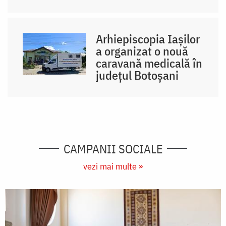
Arhiepiscopia Iașilor
a organizat o nouă
caravană medicală în
județul Botoșani
CAMPANII SOCIALE
vezi mai multe »