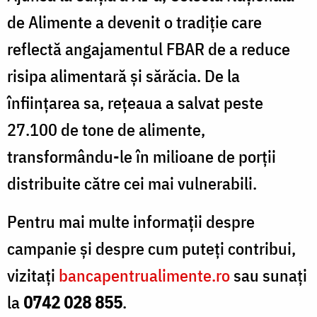
de Alimente a devenit o tradiție care
reflectă angajamentul FBAR de a reduce
risipa alimentară și sărăcia. De la
înființarea sa, rețeaua a salvat peste
27.100 de tone de alimente,
transformându-le în milioane de porții
distribuite către cei mai vulnerabili.
Pentru mai multe informații despre
campanie și despre cum puteți contribui,
vizitați
bancapentrualimente.ro
sau sunați
la
0742 028 855
.