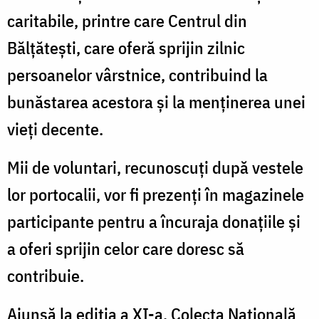
caritabile, printre care Centrul din
Bălțătești, care oferă sprijin zilnic
persoanelor vârstnice, contribuind la
bunăstarea acestora și la menținerea unei
vieți decente.
Mii de voluntari, recunoscuți după vestele
lor portocalii, vor fi prezenți în magazinele
participante pentru a încuraja donațiile și
a oferi sprijin celor care doresc să
contribuie.
Ajunsă la ediția a XI-a, Colecta Națională