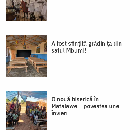
A fost sfințită grădinița din
satul Mbumi!
O nouă biserică în
Matalawe – povestea unei
învieri