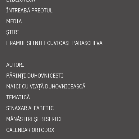
ÎNTREABĂ PREOTUL
MEDIA
ȘTIRI
HRAMUL SFINTEI CUVIOASE PARASCHEVA
AUTORI
PĂRINȚI DUHOVNICEȘTI
MAICI CU VIAȚĂ DUHOVNICEASCĂ
TEMATICĂ
SINAXAR ALFABETIC
MĂNĂSTIRI ȘI BISERICI
CALENDAR ORTODOX