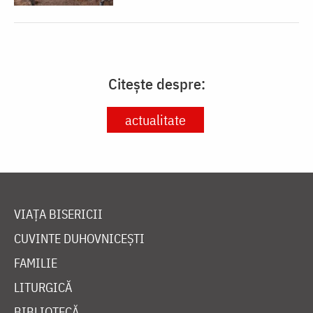
Citește despre:
actualitate
VIAȚA BISERICII
CUVINTE DUHOVNICEȘTI
FAMILIE
LITURGICĂ
BIBLIOTECĂ