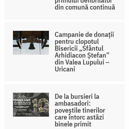
din comună continuă
Campanie de donații
pentru clopotul
Bisericii „Sfântul
Arhidiacon Ștefan”
din Valea Lupului –
Uricani
De la bursieri la
ambasadori:
poveștile tinerilor
care întorc astăzi
binele primit