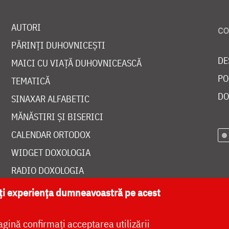
AUTORI
PĂRINȚI DUHOVNICEȘTI
DE
MAICI CU VIAȚĂ DUHOVNICEASCĂ
PO
TEMATICĂ
DO
SINAXAR ALFABETIC
MĂNĂSTIRI ȘI BISERICI
CALENDAR ORTODOX
WIDGET DOXOLOGIA
RADIO DOXOLOGIA
ăți experiența dumneavoastră pe acest
agină confirmați acceptarea utilizării