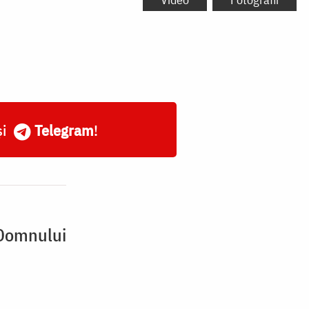
și
Telegram
!
 Domnului