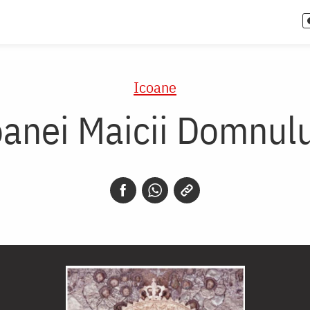
Icoane
oanei Maicii Domnul