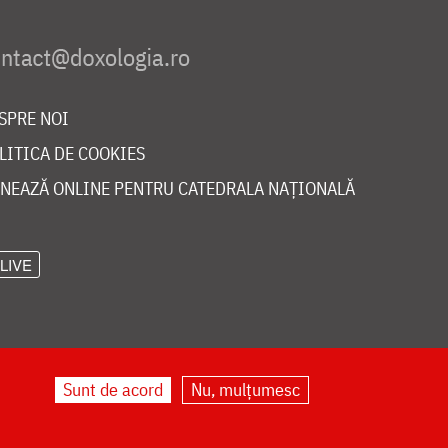
SPRE NOI
LITICA DE COOKIES
NEAZĂ ONLINE PENTRU CATEDRALA NAȚIONALĂ
LIVE
Sunt de acord
Nu, mulțumesc