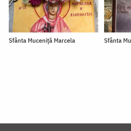
Sfânta Muceniță Marcela
Sfânta Mu