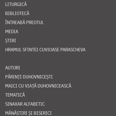
LITURGICĂ
BIBLIOTECĂ
ÎNTREABĂ PREOTUL
MEDIA
ȘTIRI
HRAMUL SFINTEI CUVIOASE PARASCHEVA
AUTORI
PĂRINȚI DUHOVNICEȘTI
MAICI CU VIAȚĂ DUHOVNICEASCĂ
TEMATICĂ
SINAXAR ALFABETIC
MĂNĂSTIRI ȘI BISERICI