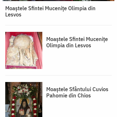
Moaștele Sfintei Mucenițe Olimpia din
Lesvos
Moaștele Sfintei Mucenițe
Olimpia din Lesvos
Moaștele Sfântului Cuvios
Pahomie din Chios