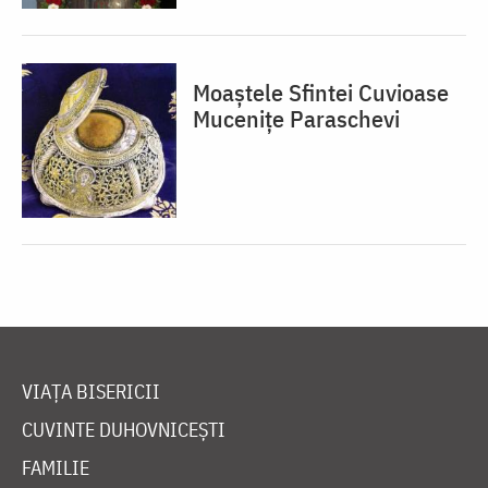
Moaștele Sfintei Cuvioase
Mucenițe Paraschevi
VIAȚA BISERICII
CUVINTE DUHOVNICEȘTI
FAMILIE