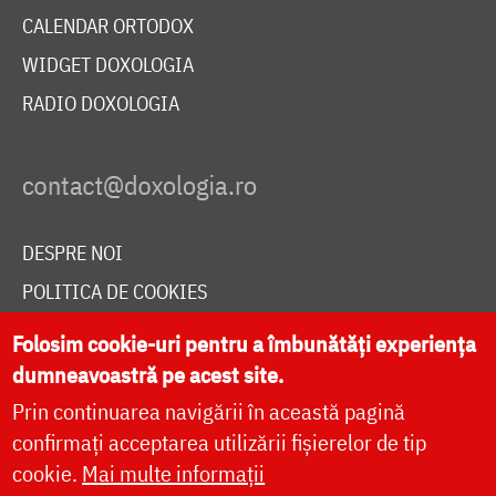
CALENDAR ORTODOX
WIDGET DOXOLOGIA
RADIO DOXOLOGIA
DESPRE NOI
POLITICA DE COOKIES
DONEAZĂ ONLINE PENTRU CATEDRALA NAȚIONALĂ
Folosim cookie-uri pentru a îmbunătăți experiența
dumneavoastră pe acest site.
Prin continuarea navigării în această pagină
LIVE
confirmați acceptarea utilizării fișierelor de tip
cookie.
Mai multe informații