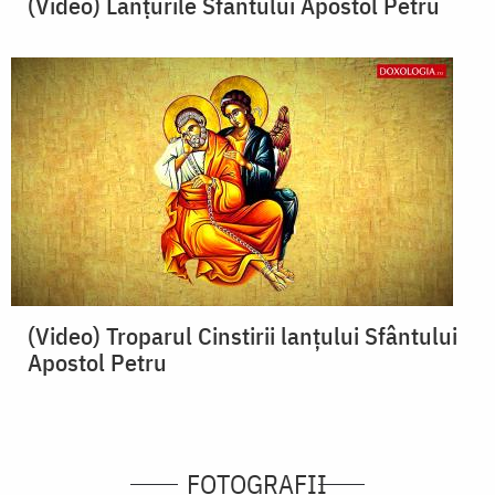
(Video) Lanţurile Sfântului Apostol Petru
(Video) Troparul Cinstirii lanțului Sfântului
Apostol Petru
FOTOGRAFII