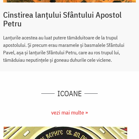
Cinstirea lanțului Sfântului Apostol
Petru
Lanțurile acestea au luat putere tămăduitoare de la trupul
apostolului. Și precum erau maramele și basmalele Sfântului
Pavel, așa și lanțurile Sfântului Petru, care au ros trupul lui,
tămăduiau neputințele și goneau duhurile cele viclene.
ICOANE
vezi mai multe »