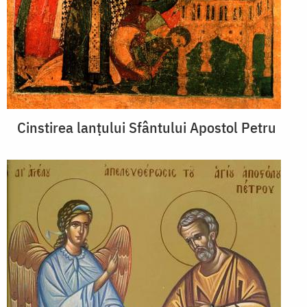
Cinstirea lanțului Sfântului Apostol Petru