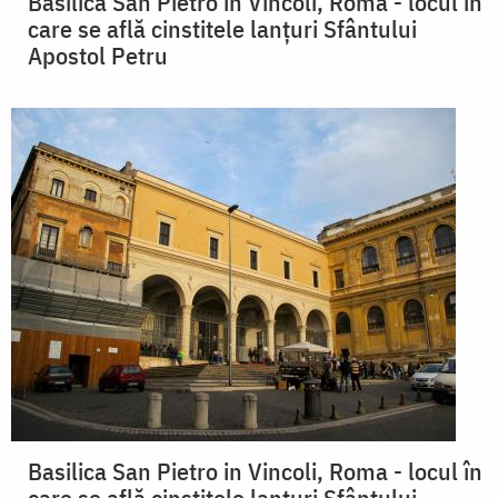
Basilica San Pietro in Vincoli, Roma - locul în
care se află cinstitele lanțuri Sfântului
Apostol Petru
Basilica San Pietro in Vincoli, Roma - locul în
care se află cinstitele lanțuri Sfântului