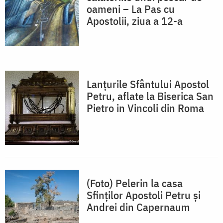
oameni – La Pas cu
Apostolii, ziua a 12-a
Lanțurile Sfântului Apostol
Petru, aflate la Biserica San
Pietro in Vincoli din Roma
(Foto) Pelerin la casa
Sfinților Apostoli Petru și
Andrei din Capernaum