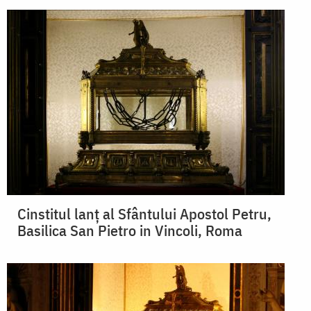
Cinstitul lanț al Sfântului Apostol Petru,
Basilica San Pietro in Vincoli, Roma