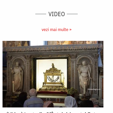
VIDEO
vezi mai multe »