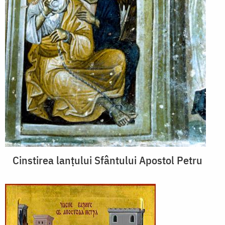
Cinstirea lanțului Sfântului Apostol Petru