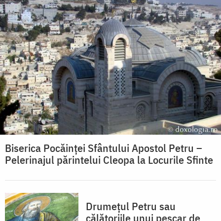
Biserica Pocăinței Sfântului Apostol Petru –
Pelerinajul părintelui Cleopa la Locurile Sfinte
Drumețul Petru sau
călătoriile unui pescar de