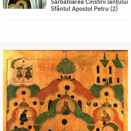
Sărbătoarea Cinstirii lanţului
Sfântul Apostol Petru (2)