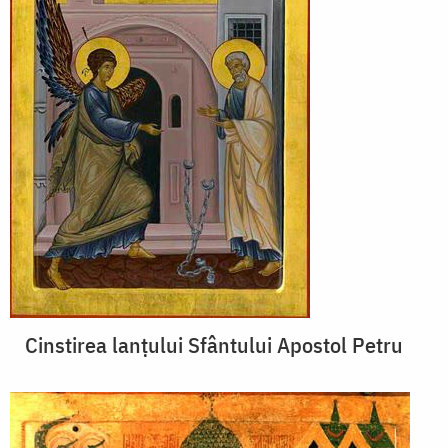
Cinstirea lanțului Sfântului Apostol Petru