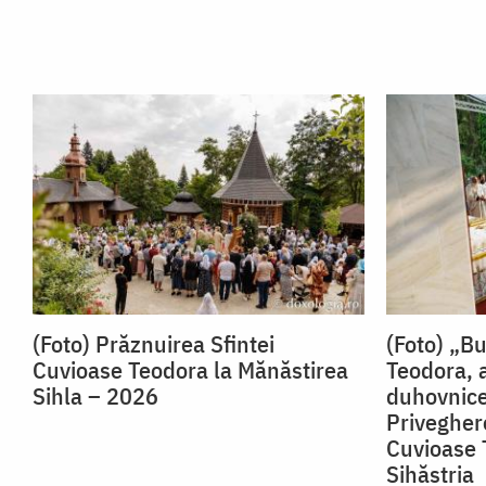
(Foto) Prăznuirea Sfintei
(Foto) „B
Cuvioase Teodora la Mănăstirea
Teodora, 
Sihla – 2026
duhovnice
Priveghere
Cuvioase 
Sihăstria