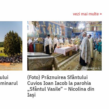
vezi mai multe »
ului
(Foto) Prăznuirea Sfântului
eminarul
Cuvios Ioan Iacob la parohia
„Sfântul Vasile” – Nicolina din
Iași