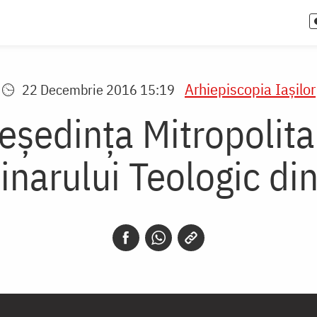
Arhiepiscopia Iaşilor
22 Decembrie 2016 15:19
Reședința Mitropolit
narului Teologic din