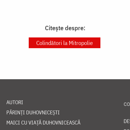
Citește despre:
Colindători la Mitropolie
AUTORI
PĂRINȚI DUHOVNICEȘTI
DE
MAICI CU VIAȚĂ DUHOVNICEASCĂ