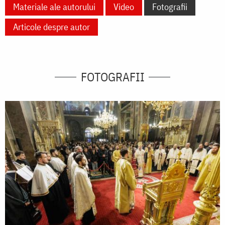
Materiale ale autorului
Video
Fotografii
Articole despre autor
FOTOGRAFII