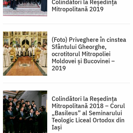
Colindători la Reședința
Mitropolitană 2019
(Foto) Priveghere în cinstea
Sfântului Gheorghe,
ocrotitorul Mitropoliei
Moldovei și Bucovinei –
2019
Colindători la Reședința
Mitropolitană 2018 – Corul
„Basileus” al Seminarului
Teologic Liceal Ortodox din
Iași