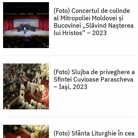
(Foto) Concertul de colinde
al Mitropoliei Moldovei și
Bucovinei „Slăvind Nașterea
lui Hristos” – 2023
(Foto) Slujba de priveghere a
Sfintei Cuvioase Parascheva
– Iași, 2023
(Foto) Sfânta Liturghie în cea