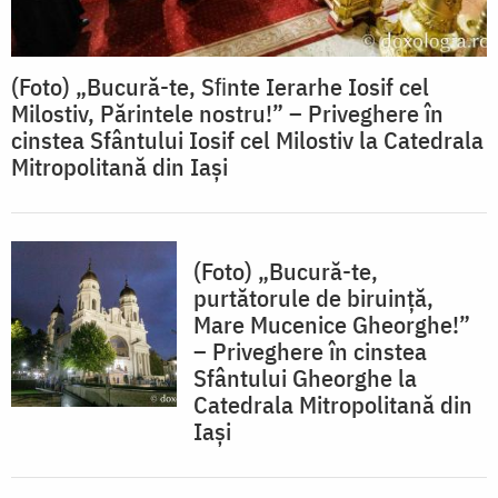
(Foto) „Bucură-te, Sﬁnte Ierarhe Iosif cel
Milostiv, Părintele nostru!” – Priveghere în
cinstea Sfântului Iosif cel Milostiv la Catedrala
Mitropolitană din Iași
(Foto) „Bucură-te,
purtătorule de biruință,
Mare Mucenice Gheorghe!”
– Priveghere în cinstea
Sfântului Gheorghe la
Catedrala Mitropolitană din
Iași