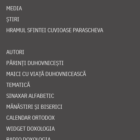
MEDIA
ȘTIRI
HRAMUL SFINTEI CUVIOASE PARASCHEVA
AUTORI
PĂRINȚI DUHOVNICEȘTI
MAICI CU VIAȚĂ DUHOVNICEASCĂ
TEMATICĂ
SINAXAR ALFABETIC
MĂNĂSTIRI ȘI BISERICI
CALENDAR ORTODOX
WIDGET DOXOLOGIA
RADIO DOXOLOGIA