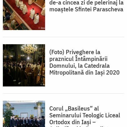
de-a cincea zi de pelerinaj la
moaștele Sfintei Parascheva
(Foto) Priveghere la
praznicul Întâmpinării
Domnului, la Catedrala
Mitropolitană din Iași 2020
Corul „Basileus” al
Seminarului Teologic Liceal
Ortodox din Iași –