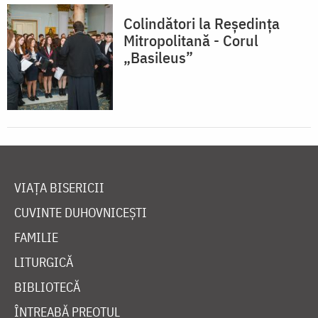
Colindători la Reședința
Mitropolitană - Corul
„Basileus”
VIAȚA BISERICII
CUVINTE DUHOVNICEȘTI
FAMILIE
LITURGICĂ
BIBLIOTECĂ
ÎNTREABĂ PREOTUL