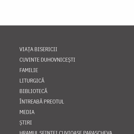
VIAȚA BISERICII
CUVINTE DUHOVNICEȘTI
FAMILIE
LITURGICĂ
BIBLIOTECĂ
ÎNTREABĂ PREOTUL
MEDIA
ȘTIRI
HRAMUL SFINTEI CUVIOASE PARASCHEVA