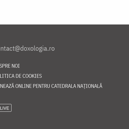
SPRE NOI
LITICA DE COOKIES
NEAZĂ ONLINE PENTRU CATEDRALA NAȚIONALĂ
LIVE