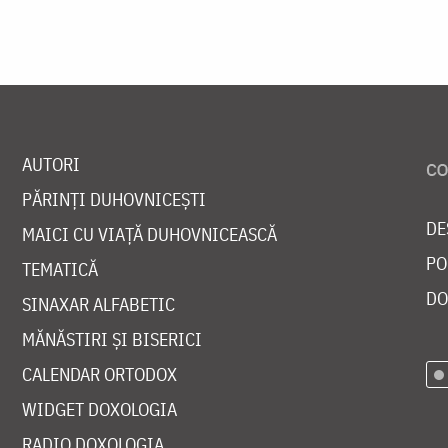
AUTORI
PĂRINȚI DUHOVNICEȘTI
DE
MAICI CU VIAȚĂ DUHOVNICEASCĂ
PO
TEMATICĂ
DO
SINAXAR ALFABETIC
MĂNĂSTIRI ȘI BISERICI
CALENDAR ORTODOX
WIDGET DOXOLOGIA
RADIO DOXOLOGIA