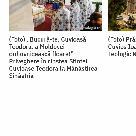
(Foto) „Bucură-te, Cuvioasă
(Foto) Pră
Teodora, a Moldovei
Cuvios Io
duhovnicească floare!” –
Teologic 
Priveghere în cinstea Sfintei
Cuvioase Teodora la Mănăstirea
Sihăstria