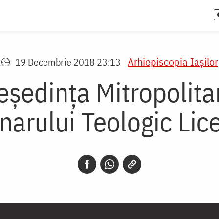
Arhiepiscopia Iaşilor
19 Decembrie 2018 23:13
Reședința Mitropolit
narului Teologic Lice