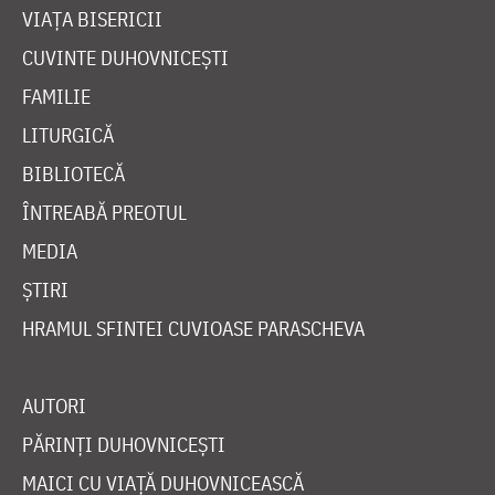
VIAȚA BISERICII
CUVINTE DUHOVNICEȘTI
FAMILIE
LITURGICĂ
BIBLIOTECĂ
ÎNTREABĂ PREOTUL
MEDIA
ȘTIRI
HRAMUL SFINTEI CUVIOASE PARASCHEVA
AUTORI
PĂRINȚI DUHOVNICEȘTI
MAICI CU VIAȚĂ DUHOVNICEASCĂ