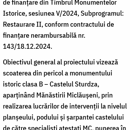
de finanțare din Timbrul Monumentelor
Istorice, sesiunea V/2024, Subprogramul:
Restaurare II, conform contractului de
finanțare nerambursabilă nr.
143/18.12.2024.
Obiectivul general al proiectului vizează
scoaterea din pericol a monumentului
istoric clasa B – Castelul Sturdza,
aparținând Mănăstirii Miclăușeni, prin
realizarea lucrărilor de intervenții la nivelul
planșeului, podului și șarpantei castelului
de către specialiști atestați MC, punerea în