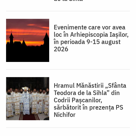
Evenimente care vor avea
loc în Arhiepiscopia Iaşilor,
în perioada 9-15 august
2026
Hramul Mănăstirii „Sfânta
Teodora de la Sihla” din
Codrii Pașcanilor,
sărbătorit în prezența PS
Nichifor