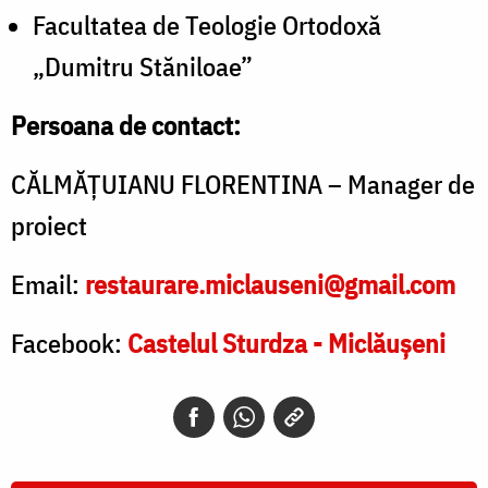
Facultatea de Teologie Ortodoxă
„Dumitru Stăniloae”
Persoana de contact:
CĂLMĂȚUIANU FLORENTINA – Manager de
proiect
Email:
restaurare.miclauseni@gmail.com
Facebook:
Castelul Sturdza - Miclăușeni