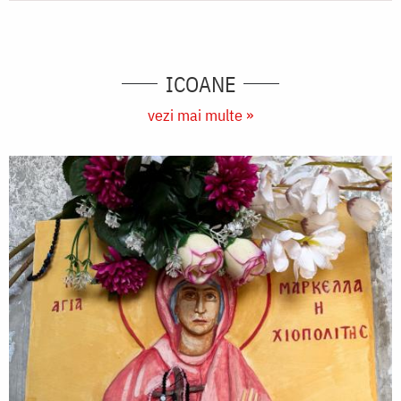
ICOANE
vezi mai multe »