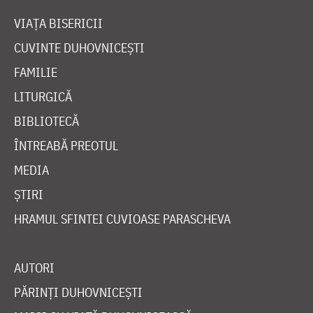
VIAȚA BISERICII
CUVINTE DUHOVNICEȘTI
FAMILIE
LITURGICĂ
BIBLIOTECĂ
ÎNTREABĂ PREOTUL
MEDIA
ȘTIRI
HRAMUL SFINTEI CUVIOASE PARASCHEVA
AUTORI
PĂRINȚI DUHOVNICEȘTI