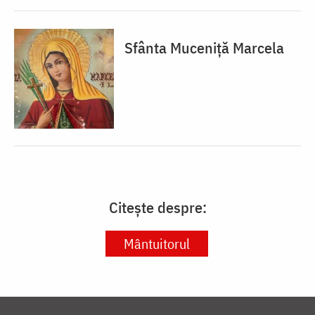
Sfânta Muceniță Marcela
Citește despre:
Mântuitorul