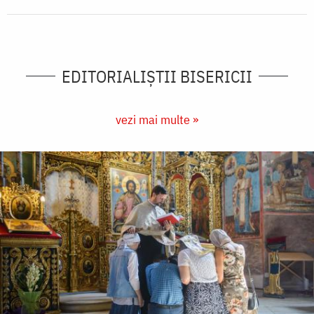
EDITORIALIȘTII BISERICII
vezi mai multe »