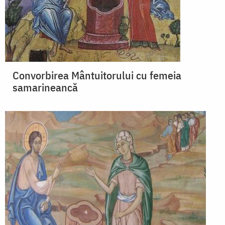
Convorbirea Mântuitorului cu femeia
samarineancă