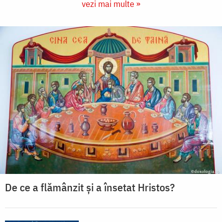
vezi mai multe »
De ce a flămânzit și a însetat Hristos?