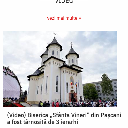
VIDEO
vezi mai multe »
(Video) Biserica „Sfânta Vineri” din Pașcani
a fost târnosită de 3 ierarhi