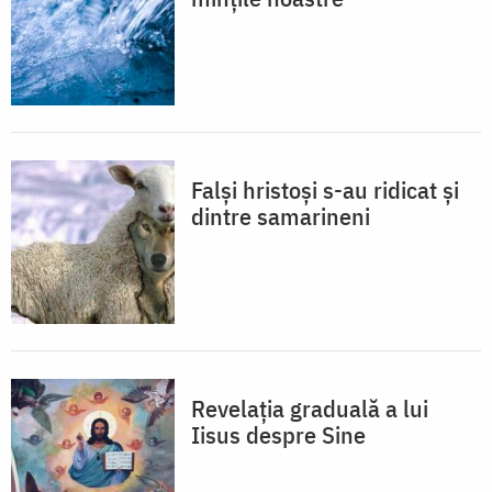
Falşi hristoşi s-au ridicat şi
dintre samarineni
Revelaţia graduală a lui
Iisus despre Sine