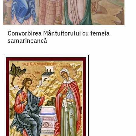
Convorbirea Mântuitorului cu femeia
samarineancă