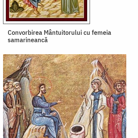
Convorbirea Mântuitorului cu femeia
samarineancă