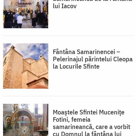
lui Iacov
Fântâna Samarinencei –
Pelerinajul părintelui Cleopa
la Locurile Sfinte
Moaștele Sfintei Mucenițe
Fotini, femeia
samarineancă, care a vorbit
cu Domnul la fântâna lui