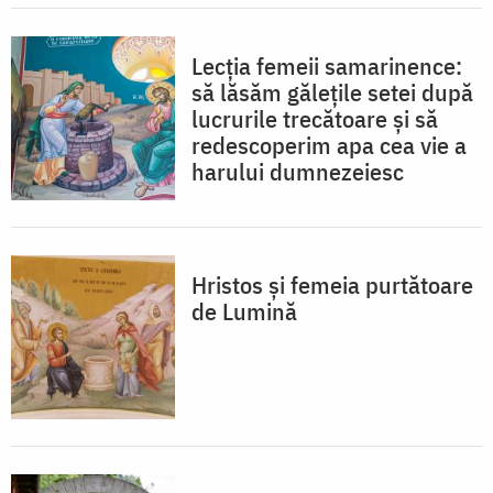
Lecția femeii samarinence:
să lăsăm gălețile setei după
lucrurile trecătoare și să
redescoperim apa cea vie a
harului dumnezeiesc
Hristos și femeia purtătoare
de Lumină