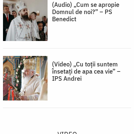
(Audio) „Cum se apropie
Domnul de noi?” – PS
Benedict
(Video) „Cu toții suntem
însetați de apa cea vie” –
IPS Andrei