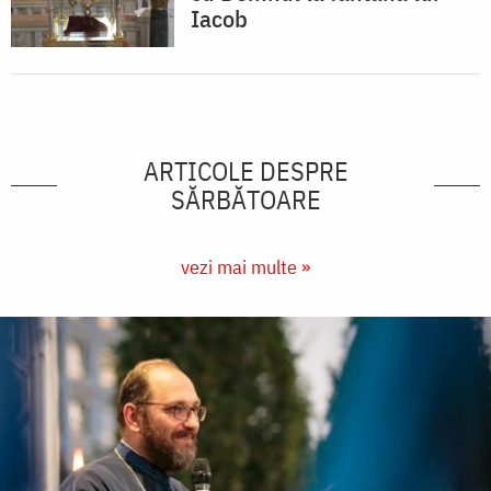
Iacob
ARTICOLE DESPRE
SĂRBĂTOARE
vezi mai multe »