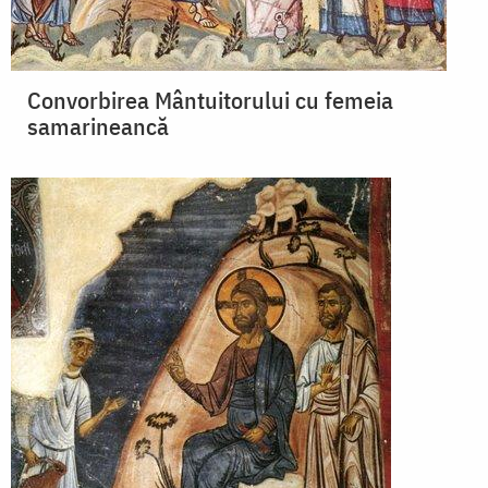
Convorbirea Mântuitorului cu femeia
samarineancă