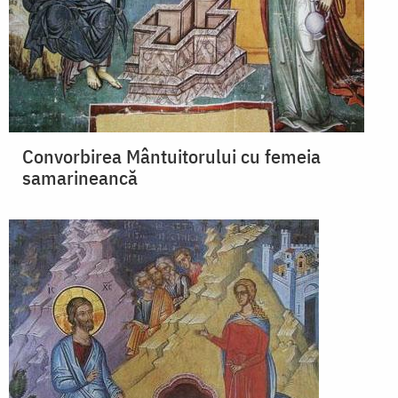
Convorbirea Mântuitorului cu femeia
samarineancă