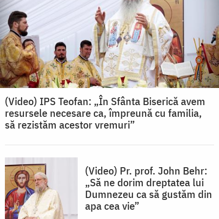
(Video) IPS Teofan: „În Sfânta Biserică avem
resursele necesare ca, împreună cu familia,
să rezistăm acestor vremuri”
(Video) Pr. prof. John Behr:
„Să ne dorim dreptatea lui
Dumnezeu ca să gustăm din
apa cea vie”