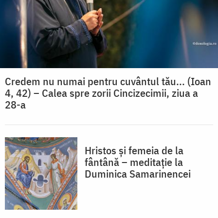
Credem nu numai pentru cuvântul tău... (Ioan
4, 42) – Calea spre zorii Cincizecimii, ziua a
28-a
Hristos și femeia de la
fântână – meditație la
Duminica Samarinencei