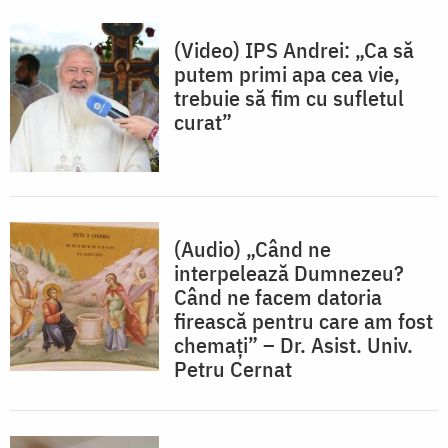
(Video) IPS Andrei: „Ca să
putem primi apa cea vie,
trebuie să fim cu sufletul
curat”
(Audio) „Când ne
interpelează Dumnezeu?
Când ne facem datoria
firească pentru care am fost
chemați” – Dr. Asist. Univ.
Petru Cernat