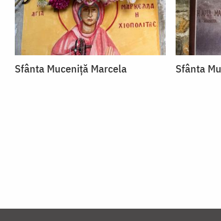
Sfânta Muceniță Marcela
Sfânta Mu