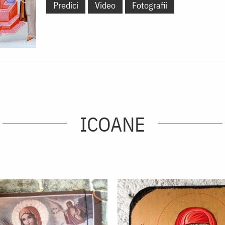
Predici
Video
Fotografii
ICOANE