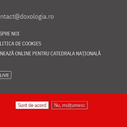
SPRE NOI
LITICA DE COOKIES
NEAZĂ ONLINE PENTRU CATEDRALA NAȚIONALĂ
LIVE
Sunt de acord
Nu, mulțumesc