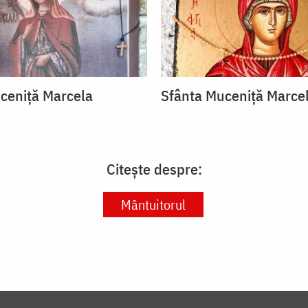
ceniță Marcela
Sfânta Muceniță Marce
Citește despre:
Mântuitorul