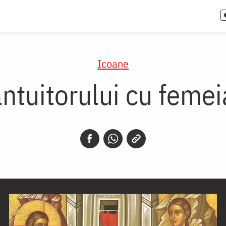
Icoane
ntuitorului cu feme