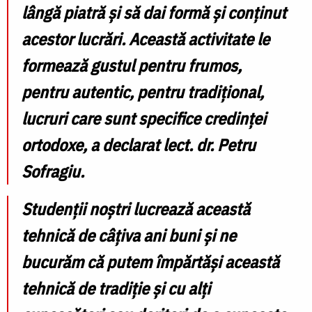
lângă piatră și să dai formă și conținut
acestor lucrări. Această activitate le
formează gustul pentru frumos,
pentru autentic, pentru tradițional,
lucruri care sunt specifice credinței
ortodoxe
, a declarat lect. dr. Petru
Sofragiu.
Studenții noștri lucrează această
tehnică de câțiva ani buni și ne
bucurăm că putem împărtăși această
tehnică de tradiție și cu alți