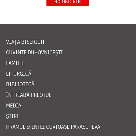
actualitate
VIAȚA BISERICII
CUVINTE DUHOVNICEȘTI
FAMILIE
LITURGICĂ
BIBLIOTECĂ
ÎNTREABĂ PREOTUL
MEDIA
ȘTIRI
HRAMUL SFINTEI CUVIOASE PARASCHEVA