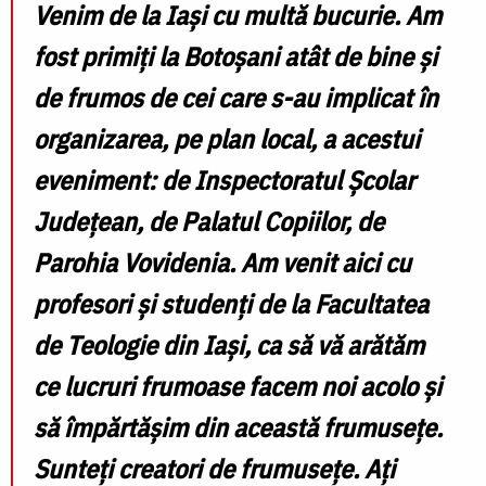
Venim de la Iași cu multă bucurie. Am
fost primiți la Botoșani atât de bine și
de frumos de cei care s-au implicat în
organizarea, pe plan local, a acestui
eveniment: de Inspectoratul Școlar
Județean, de Palatul Copiilor, de
Parohia Vovidenia. Am venit aici cu
profesori și studenți de la Facultatea
de Teologie din Iași, ca să vă arătăm
ce lucruri frumoase facem noi acolo și
să împărtășim din această frumusețe.
Sunteți creatori de frumusețe. Ați