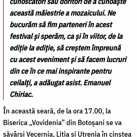
cunoscători sau doritori de a cunoaște
această măiestrie a mozaicului. Ne
bucurăm să fim parteneri în acest
festival și sperăm, ca și în viitor, de la
ediție la ediție, să creștem împreună
cu acest eveniment și să facem lucruri
din ce în ce mai inspirante pentru
ceilalți
, a adăugat asist. Emanuel
Chiriac.
În această seară, de la ora 17.00, la
Biserica „Vovidenia” din Botoșani se va
săvârși Vecernia, Litia și Utrenia în cinstea