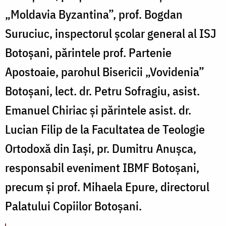
„Moldavia Byzantina”, prof. Bogdan
Suruciuc, inspectorul școlar general al ISJ
Botoşani, părintele prof. Partenie
Apostoaie, parohul Bisericii „Vovidenia”
Botoşani, lect. dr. Petru Sofragiu, asist.
Emanuel Chiriac și părintele asist. dr.
Lucian Filip de la Facultatea de Teologie
Ortodoxă din Iași, pr. Dumitru Anuşca,
responsabil eveniment IBMF Botoșani,
precum și prof. Mihaela Epure, directorul
Palatului Copiilor Botoșani.