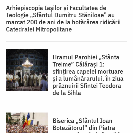
Arhiepiscopia Iașilor și Facultatea de
Teologie „Sfântul Dumitru Stăniloae” au
marcat 200 de ani de la hotărârea ridicării
Catedralei Mitropolitane
Hramul Parohiei „Sfânta
Treime” Călărași 1:
sfințirea capelei mortuare
și a lumânărarului, în ziua
prăznuirii Sfintei Teodora
de la Sihla
Biserica „Sfântul Ioan
Botezătorul” din Piatra