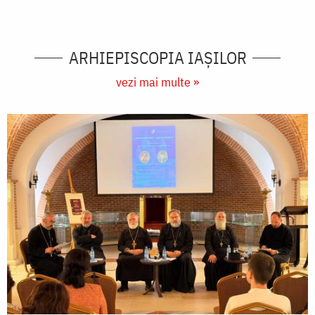
ARHIEPISCOPIA IAŞILOR
vezi mai multe »