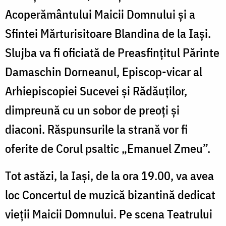
Acoperământului Maicii Domnului și a
Sfintei Mărturisitoare Blandina de la Iași.
Slujba va fi oficiată de Preasfințitul Părinte
Damaschin Dorneanul, Episcop-vicar al
Arhiepiscopiei Sucevei și Rădăuților,
dimpreună cu un sobor de preoți și
diaconi. Răspunsurile la strană vor fi
oferite de Corul psaltic „Emanuel Zmeu”.
Tot astăzi, la Iași, de la ora 19.00, va avea
loc Concertul de muzică bizantină dedicat
vieții Maicii Domnului. Pe scena Teatrului