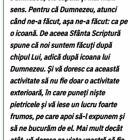
sens. Pentru că Dumnezeu, atunci
când ne-a făcut, așa ne-a făcut: ca pe
o icoană. De aceea Sfânta Scriptură
spune că noi suntem făcuți după
chipul Lui, adică după icoana lui
Dumnezeu. Și vă doresc ca această
activitate să nu fie doar o activitate
exterioară, în care puneți niște
pietricele și vă iese un lucru foarte
frumos, pe care apoi să-l expunem și
să ne bucurăm de el. Mai mult decât