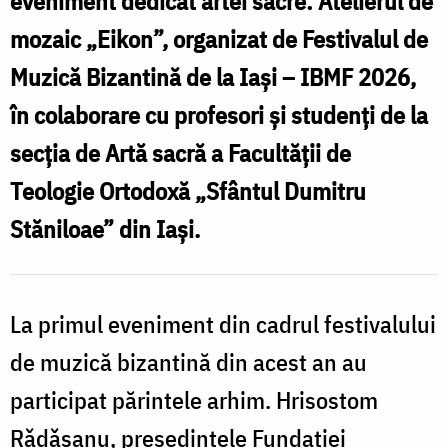
eveniment dedicat artei sacre: Atelierul de
mozaic „Eikon”, organizat de Festivalul de
Muzică Bizantină de la Iași – IBMF 2026,
în colaborare cu profesori și studenți de la
secția de Artă sacră a Facultății de
Teologie Ortodoxă „Sfântul Dumitru
Stăniloae” din Iași.
La primul eveniment din cadrul festivalului
de muzică bizantină din acest an au
participat părintele arhim. Hrisostom
Rǎdǎşanu, președintele Fundației