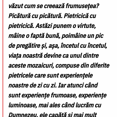
văzut cum se creează frumusețea?
Picătură cu picătură. Pietricică cu
pietricică. Astăzi punem o virtute,
mâine o faptă bună, poimâine un pic
de pregătire și, așa, încetul cu încetul,
viața noastră devine ca unul dintre
aceste mozaicuri, compuse din diferite
pietricele care sunt experiențele
noastre de zi cu zi. Iar atunci când
sunt experiențe frumoase, experiențe
luminoase, mai ales când lucrăm cu
Dumnezeu, ele capătă și mai mult