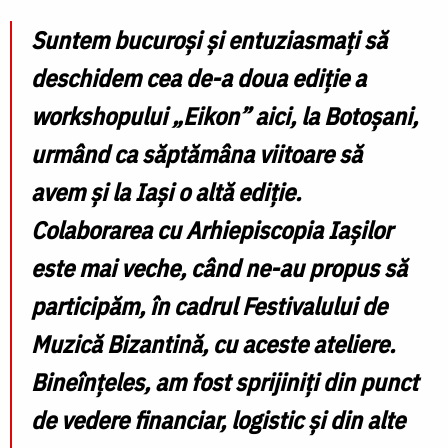
Suntem bucuroși și entuziasmați să
deschidem cea de-a doua ediție a
workshopului „Eikon” aici, la Botoșani,
urmând ca săptămâna viitoare să
avem și la Iași o altă ediție.
Colaborarea cu Arhiepiscopia Iașilor
este mai veche, când ne-au propus să
participăm, în cadrul Festivalului de
Muzică Bizantină, cu aceste ateliere.
Bineînțeles, am fost sprijiniți din punct
de vedere financiar, logistic și din alte