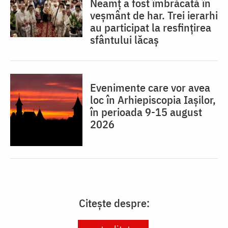
Neamț a fost îmbrăcată în
veșmânt de har. Trei ierarhi
au participat la resfințirea
sfântului lăcaș
Evenimente care vor avea
loc în Arhiepiscopia Iaşilor,
în perioada 9-15 august
2026
Citește despre: