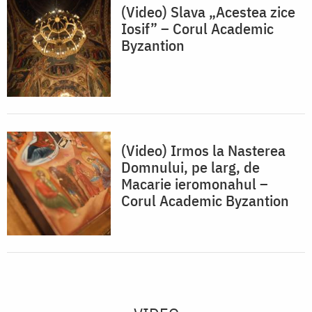
(Video) Slava „Acestea zice
Iosif” – Corul Academic
Byzantion
(Video) Irmos la Nasterea
Domnului, pe larg, de
Macarie ieromonahul –
Corul Academic Byzantion