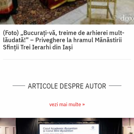
(Foto) „Bucurați-vă, treime de arhierei mult-
lăudată!” – Priveghere la hramul Mănăstirii
Sfinții Trei Ierarhi din Iași
ARTICOLE DESPRE AUTOR
vezi mai multe »