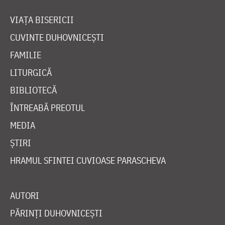
Fotografii
Articole despre autor
VIAȚA BISERICII
CUVINTE DUHOVNICEȘTI
FAMILIE
LITURGICĂ
BIBLIOTECĂ
ÎNTREABĂ PREOTUL
MEDIA
ȘTIRI