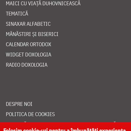
HRAMUL SFINTEI CUVIOASE PARASCHEVA
AUTORI
PĂRINȚI DUHOVNICEȘTI
MAICI CU VIAȚĂ DUHOVNICEASCĂ
TEMATICĂ
SINAXAR ALFABETIC
MĂNĂSTIRI ȘI BISERICI
CALENDAR ORTODOX
WIDGET DOXOLOGIA
RADIO DOXOLOGIA
Folosim cookie-uri pentru a îmbunătăți experiența