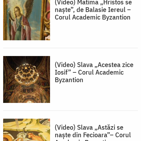
(Video) Matima „Hristos se
naște”, de Balasie Iereul –
Corul Academic Byzantion
(Video) Slava „Acestea zice
Iosif” – Corul Academic
Byzantion
(Video) Slava „Astăzi se
naște din Fecioara”– Corul