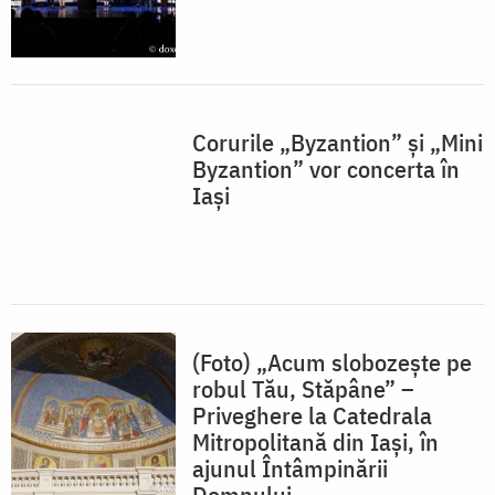
Corurile „Byzantion” și „Mini
Byzantion” vor concerta în
Iași
(Foto) „Acum slobozeşte pe
robul Tău, Stăpâne” –
Priveghere la Catedrala
Mitropolitană din Iași, în
ajunul Întâmpinării
Domnului