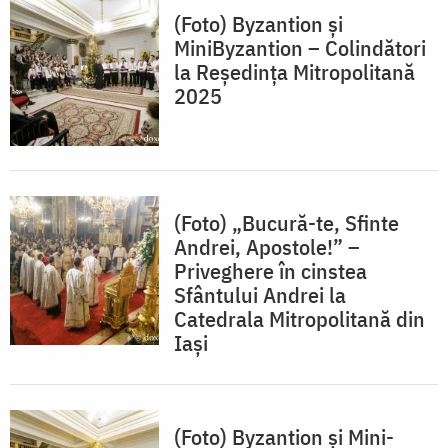
(Foto) Byzantion și
MiniByzantion – Colindători
la Reședința Mitropolitană
2025
(Foto) „Bucură-te, Sfinte
Andrei, Apostole!” –
Priveghere în cinstea
Sfântului Andrei la
Catedrala Mitropolitană din
Iași
(Foto) Byzantion și Mini-