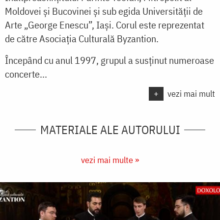
Moldovei şi Bucovinei şi sub egida Universităţii de
Arte „George Enescu”, Iaşi. Corul este reprezentat
de către Asociaţia Culturală Byzantion.
Începând cu anul 1997, grupul a susţinut numeroase
concerte...
+
vezi mai mult
MATERIALE ALE AUTORULUI
vezi mai multe »