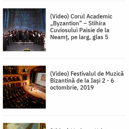
(Video) Corul Academic
„Byzantion” – Stihira
Cuviosului Paisie de la
Neamț, pe larg, glas 5
(Video) Festivalul de Muzică
Bizantină de la Iași 2 - 6
octombrie, 2019