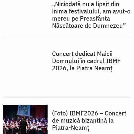
„Niciodată nu a lipsit din
inima festivalului, am avut-o
mereu pe Preasfânta
Născătoare de Dumnezeu”
Concert dedicat Maicii
Domnului în cadrul IBMF
2026, la Piatra Neamț
(Foto) IBMF2026 – Concert
de muzică bizantină la
Piatra-Neamț