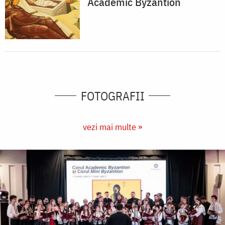
Academic Byzantion
FOTOGRAFII
vezi mai multe »