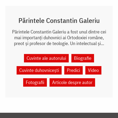
Părintele Constantin Galeriu
Părintele Constantin Galeriu a fost unul dintre cei
mai importanți duhovnici ai Ortodoxiei române,
preot și profesor de teologie. Un intelectual și...
Cuvinte ale autorului
Biografie
Cuvinte duhovnicești
Predici
Video