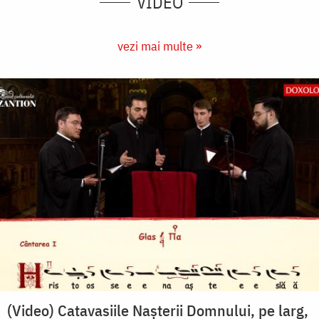
VIDEO
vezi mai multe »
(Video) Catavasiile Nașterii Domnului, pe larg,