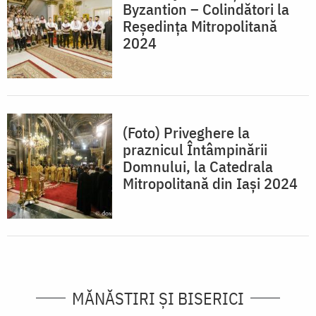
Byzantion – Colindători la
Reședința Mitropolitană
2024
(Foto) Priveghere la
praznicul Întâmpinării
Domnului, la Catedrala
Mitropolitană din Iași 2024
MĂNĂSTIRI ȘI BISERICI